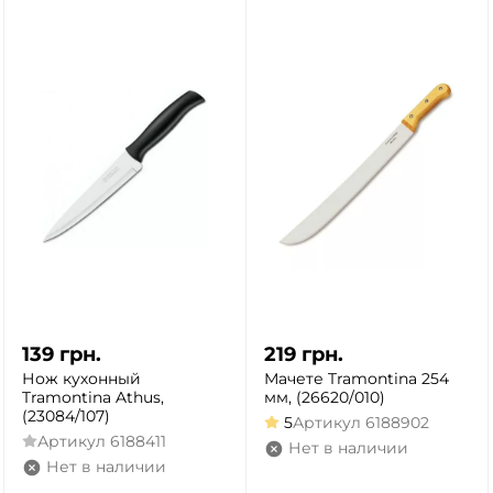
139
грн.
219
грн.
Нож кухонный
Мачете Tramontina 254
Tramontina Athus,
мм, (26620/010)
(23084/107)
5
Артикул
6188902
Артикул
6188411
Нет в наличии
Нет в наличии