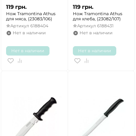
119
грн.
119
грн.
Нож Tramontina Athus
Нож Tramontina Athus
для мяса, (23083/106)
для хлеба, (23082/107)
Артикул
6188404
Артикул
6188431
Нет в наличии
Нет в наличии
Нет в наличии
Нет в наличии