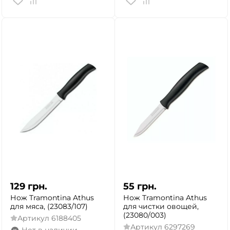
129
грн.
55
грн.
Нож Tramontina Athus
Нож Tramontina Athus
для мяса, (23083/107)
для чистки овощей,
(23080/003)
Артикул
6188405
Артикул
6297269