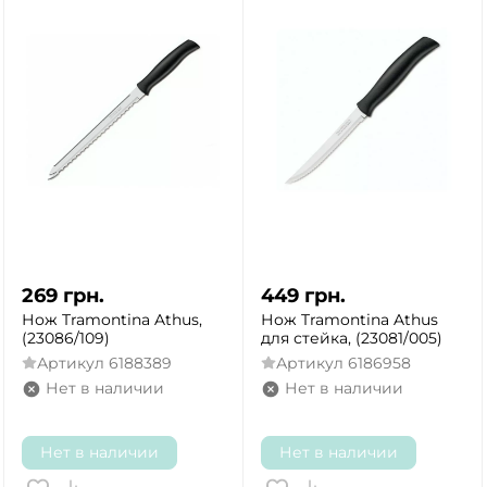
269
грн.
449
грн.
Нож Tramontina Athus,
Нож Tramontina Athus
(23086/109)
для стейка, (23081/005)
Артикул
6188389
Артикул
6186958
Нет в наличии
Нет в наличии
Нет в наличии
Нет в наличии