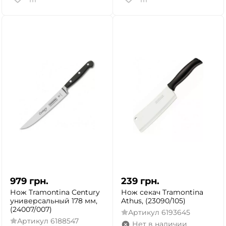
979
грн.
239
грн.
Нож Tramontina Century
Нож секач Tramontina
универсальный 178 мм,
Athus, (23090/105)
(24007/007)
Артикул
6193645
Артикул
6188547
Нет в наличии