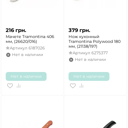
216
грн.
379
грн.
Мачете Tramontina 406
Нож кухонный
мм, (26620/016)
Tramontina Polywood 180
мм, (21138/197)
Артикул
6187026
Артикул
6275377
Нет в наличии
Нет в наличии
Нет в наличии
Нет в наличии