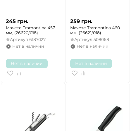
245
грн.
259
грн.
Мачете Tramontina 457
Мачете Tramontina 460
мм, (26620/018)
мм, (26621/018)
Артикул
6187027
Артикул
508068
Нет в наличии
Нет в наличии
Нет в наличии
Нет в наличии