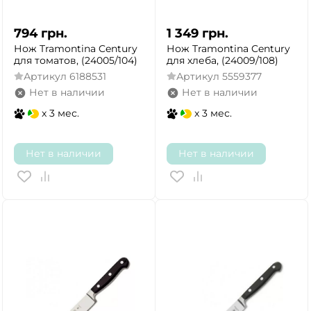
794
грн.
1 349
грн.
Нож Tramontina Century
Нож Tramontina Century
для томатов, (24005/104)
для хлеба, (24009/108)
Артикул
6188531
Артикул
5559377
Нет в наличии
Нет в наличии
x 3 мес.
x 3 мес.
Нет в наличии
Нет в наличии