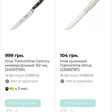
999
грн.
104
грн.
Нож Tramontina Century
Нож кухонный
универсальный 152 мм,
Tramontina Athus,
(24007/106)
(23083/187)
Артикул
6188545
Артикул
6188518
Нет в наличии
Нет в наличии
x 3 мес.
Нет в наличии
Нет в наличии