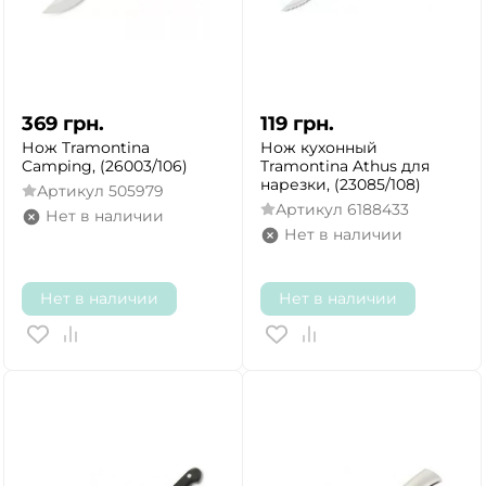
369
грн.
119
грн.
Нож Tramontina
Нож кухонный
Camping, (26003/106)
Tramontina Athus для
нарезки, (23085/108)
Артикул
505979
ДА
НЕТ
Артикул
6188433
Нет в наличии
Нет в наличии
Нет в наличии
Нет в наличии