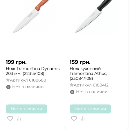
199
грн.
159
грн.
Нож Tramontina Dynamic
Нож кухонный
203 мм, (22315/108)
Tramontina Athus,
(23084/108)
Артикул
6188688
Артикул
6188412
Нет в наличии
Нет в наличии
Нет в наличии
Нет в наличии