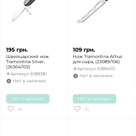
195
грн.
109
грн.
Швейцарский нож
Нож Tramontina Athus
Tramontina Silver,
для сыра, (23089/106)
(26364/102)
Артикул
6188403
Артикул
6188381
Нет в наличии
Нет в наличии
Нет в наличии
Нет в наличии