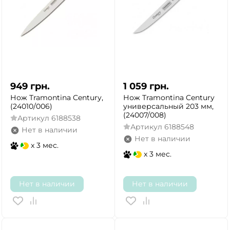
949
грн.
1 059
грн.
Нож Tramontina Century,
Нож Tramontina Century
(24010/006)
универсальный 203 мм,
(24007/008)
Артикул
6188538
Артикул
6188548
Нет в наличии
Нет в наличии
x 3 мес.
x 3 мес.
Нет в наличии
Нет в наличии