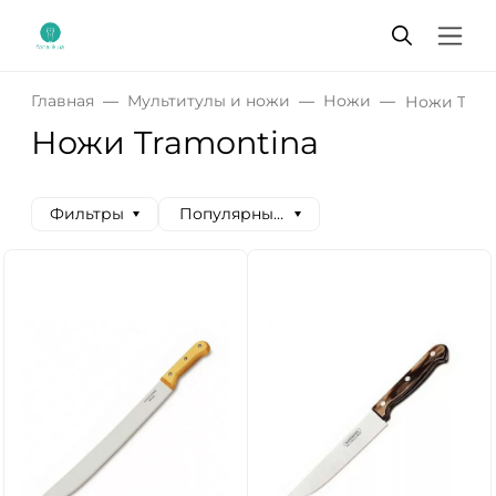
Главная
Мультитулы и ножи
Ножи
Ножи Tram
Ножи Tramontina
Фильтры
Популярные сначала