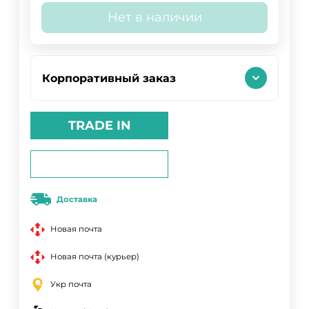
Нет в наличии
Корпоративный заказ
TRADE IN
Доставка
Новая почта
Новая почта (курьер)
Укр почта