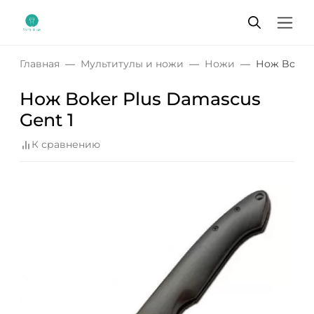
Главная
Мультитулы и ножи
Ножи
Нож Boker 
Нож Boker Plus Damascus
Gent 1
К сравнению