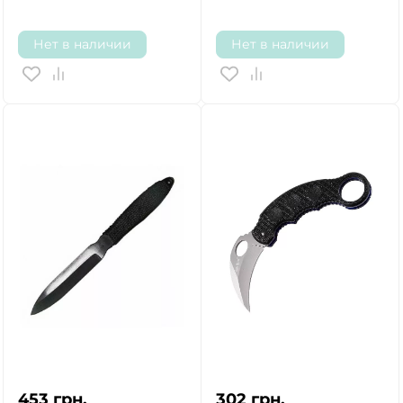
Нет в наличии
Нет в наличии
453
грн.
302
грн.