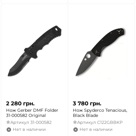
2 280
грн.
3 780
грн.
Нож Gerber DMF Folder
Нож Spyderco Tenacious,
31-000582 Original
Black Blade
Артикул
31-000582
Артикул
C122GBBKP
Нет в наличии
Нет в наличии