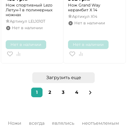
Нож спортивный Lezo
Нож Grand Way
Летун-1 в полимерных
керамбит X 14
ножнах
Артикул
X14
Артикул
LEL1010T
Нет в наличии
Нет в наличии
Нет в наличии
Нет в наличии
Загрузить еще
1
2
3
4
Ножи всегда являлись неотъемлемым