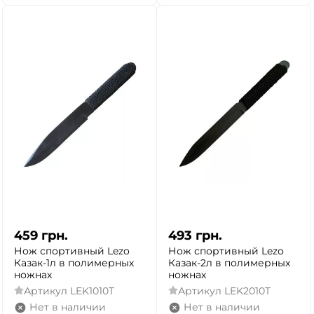
459
грн.
493
грн.
Нож спортивный Lezo
Нож спортивный Lezo
Казак-1л в полимерных
Казак-2л в полимерных
ножнах
ножнах
Артикул
LEK1010T
Артикул
LEK2010T
Нет в наличии
Нет в наличии