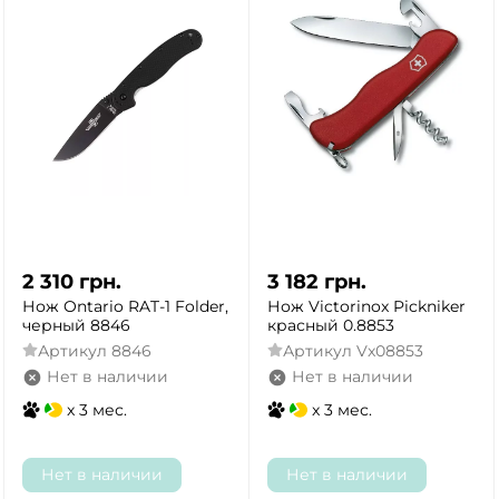
2 310
грн.
3 182
грн.
Нож Ontario RAT-1 Folder,
Нож Victorinox Pickniker
черный 8846
красный 0.8853
Артикул
8846
Артикул
Vx08853
Нет в наличии
Нет в наличии
x 3 мес.
x 3 мес.
ДА
НЕТ
Нет в наличии
Нет в наличии