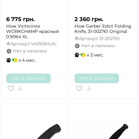
6 775
грн.
2 360
грн.
Нож Victorinox
Нож Gerber Edict Folding
WORKCHAMP красный
Knife, 31-002761 Original
0.9064 XL
Артикул
31-002761
Артикул
Vx09064.XL
Нет в наличии
Нет в наличии
x 3 мес.
x 4 мес.
Нет в наличии
Нет в наличии