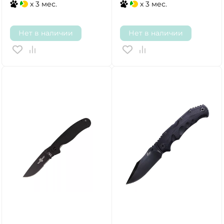
x 3 мес.
x 3 мес.
Нет в наличии
Нет в наличии