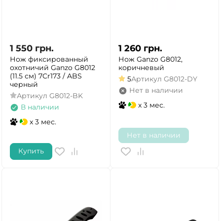
1 550
грн.
1 260
грн.
Нож фиксированный
Нож Ganzo G8012,
охотничий Ganzo G8012
коричневый
(11.5 см) 7Cr173 / ABS
5
Артикул
G8012-DY
черный
Нет в наличии
Артикул
G8012-BK
x 3 мес.
В наличии
x 3 мес.
Нет в наличии
Купить