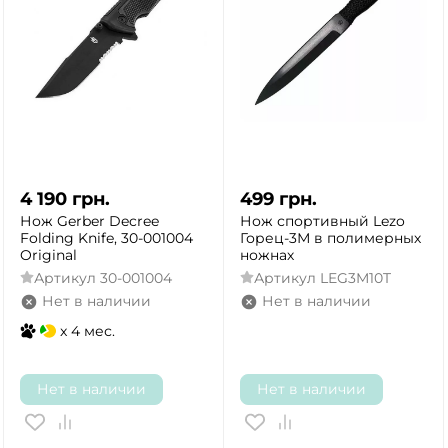
4 190
грн.
499
грн.
Нож Gerber Decree
Нож спортивный Lezo
Folding Knife, 30-001004
Горец-3М в полимерных
Original
ножнах
Артикул
30-001004
Артикул
LEG3M10T
Нет в наличии
Нет в наличии
x 4 мес.
Нет в наличии
Нет в наличии