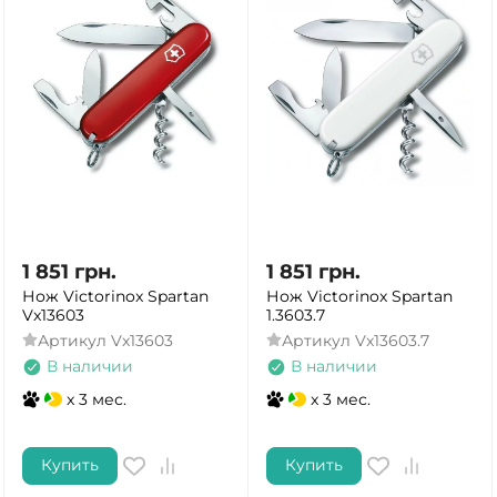
1 851
грн.
1 851
грн.
Нож Victorinox Spartan
Нож Victorinox Spartan
Vx13603
1.3603.7
Артикул
Vx13603
Артикул
Vx13603.7
В наличии
В наличии
x 3 мес.
x 3 мес.
Купить
Купить