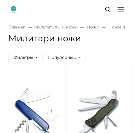
Главная
Мультитулы и ножи
Ножи
Ножи по в
Милитари ножи
Фильтры
Популярные сначала