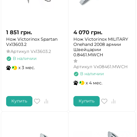
1 851
грн.
4 070
грн.
Нож Victorinox Spartan
Нож Victorinox MILITARY
Vx13603.2
Onehand 2008 армии
Швейцарии
Артикул
Vx13603.2
0.8461.MWCH
В наличии
Артикул
Vx08461.MWCH
x 3 мес.
В наличии
x 4 мес.
Купить
Купить