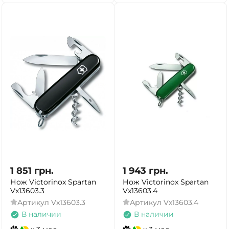
1 851
грн.
1 943
грн.
Нож Victorinox Spartan
Нож Victorinox Spartan
Vx13603.3
Vx13603.4
Артикул
Vx13603.3
Артикул
Vx13603.4
В наличии
В наличии