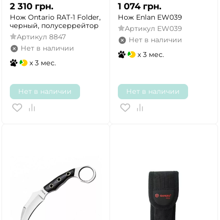
2 310
грн.
1 074
грн.
Нож Ontario RAT-1 Folder,
Нож Enlan EW039
черный, полусеррейтор
Артикул
EW039
Артикул
8847
Нет в наличии
Нет в наличии
x 3 мес.
x 3 мес.
Нет в наличии
Нет в наличии