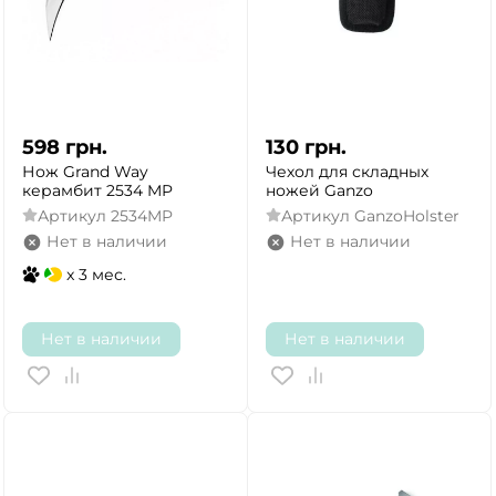
598
грн.
130
грн.
Нож Grand Way
Чехол для складных
керамбит 2534 MP
ножей Ganzo
Артикул
2534MP
Артикул
GanzoHolster
Нет в наличии
Нет в наличии
x 3 мес.
Нет в наличии
Нет в наличии