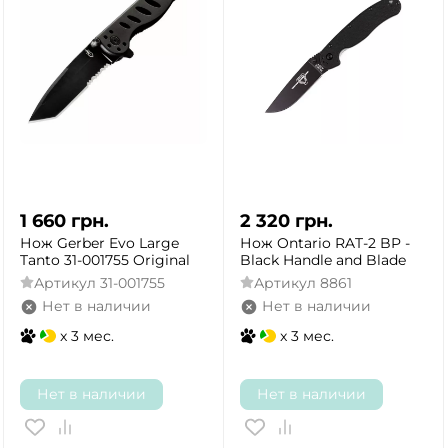
1 660
грн.
2 320
грн.
Нож Gerber Evo Large
Нож Ontario RAT-2 BP -
Tanto 31-001755 Original
Black Handle and Blade
Артикул
31-001755
Артикул
8861
Нет в наличии
Нет в наличии
x 3 мес.
x 3 мес.
Нет в наличии
Нет в наличии