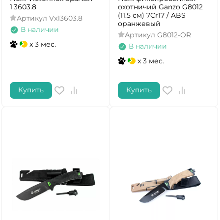
1.3603.8
охотничий Ganzo G8012
(11.5 см) 7Cr17 / ABS
Артикул
Vx13603.8
оранжевый
В наличии
Артикул
G8012-OR
x 3 мес.
В наличии
x 3 мес.
Купить
Купить