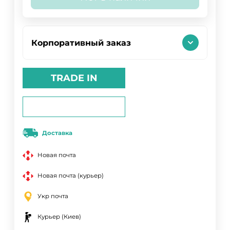
Корпоративный заказ
TRADE IN
Доставка
Новая почта
Новая почта (курьер)
Укр почта
Курьер (Киев)