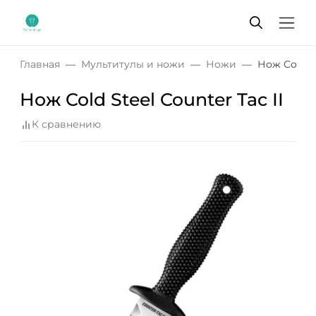
Главная
Мультитулы и ножи
Ножи
Нож Cold St
Нож Cold Steel Counter Tac II
К сравнению