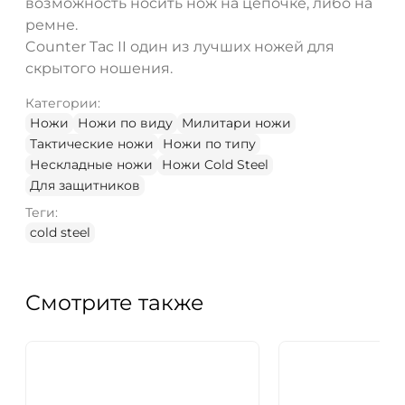
возможность носить нож на цепочке, либо на
ремне.
Counter Tac II один из лучших ножей для
скрытого ношения.
Категории:
Ножи
Ножи по виду
Милитари ножи
Тактические ножи
Ножи по типу
Нескладные ножи
Ножи Cold Steel
Для защитников
Теги:
cold steel
Смотрите также