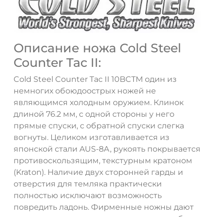
Описание ножа Cold Steel
Counter Tac II:
Cold Steel Counter Tac II 10BCTM один из
немногих обоюдоострых ножей не
являющимся холодным оружием. Клинок
длиной 76.2 мм, с одной стороны у него
ДА
НЕТ
прямые спуски, с обратной спуски слегка
вогнуты. Целиком изготавливается из
японской стали AUS-8А, рукоять покрывается
противоскользящим, текстурным кратоном
(Kraton). Наличие двух сторонней гарды и
отверстия для темляка практически
полностью исключают возможность
повредить ладонь. Фирменные ножны дают