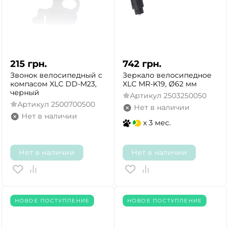
215
грн.
742
грн.
Звонок велосипедный с
Зеркало велосипедное
компасом XLC DD-M23,
XLC MR-K19, Ø62 мм
черный
Артикул
2503250050
Артикул
2500700500
Нет в наличии
Нет в наличии
x 3 мес.
Нет в наличии
Нет в наличии
НОВОЕ ПОСТУПЛЕНИЕ
НОВОЕ ПОСТУПЛЕНИЕ