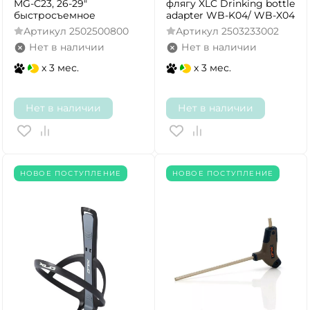
MG-C23, 26-29"
флягу XLC Drinking bottle
быстросъемное
adapter WB-K04/ WB-X04
Артикул
2502500800
Артикул
2503233002
Нет в наличии
Нет в наличии
x 3 мес.
x 3 мес.
Нет в наличии
Нет в наличии
НОВОЕ ПОСТУПЛЕНИЕ
НОВОЕ ПОСТУПЛЕНИЕ