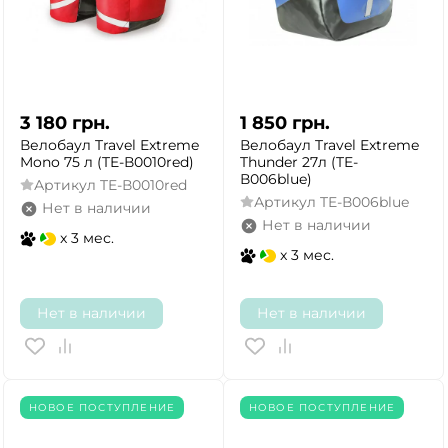
3 180
грн.
1 850
грн.
Велобаул Travel Extreme
Велобаул Travel Extreme
Mono 75 л (TE-В0010red)
Thunder 27л (TE-
В006blue)
Артикул
TE-В0010red
Артикул
TE-В006blue
Нет в наличии
Нет в наличии
x 3 мес.
x 3 мес.
Нет в наличии
Нет в наличии
НОВОЕ ПОСТУПЛЕНИЕ
НОВОЕ ПОСТУПЛЕНИЕ