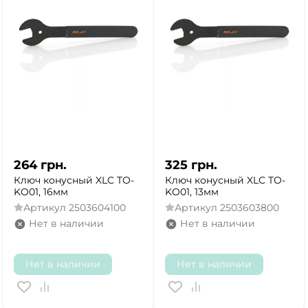
264
грн.
325
грн.
Ключ конусный XLC TO-
Ключ конусный XLC TO-
KO01, 16мм
KO01, 13мм
Артикул
2503604100
Артикул
2503603800
Нет в наличии
Нет в наличии
Нет в наличии
Нет в наличии