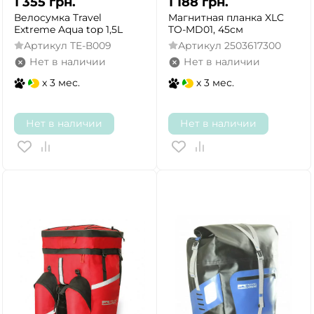
1 355
грн.
1 188
грн.
Велоcумка Travel
Магнитная планка XLC
Extreme Aqua top 1,5L
TO-MD01, 45см
Артикул
TE-В009
Артикул
2503617300
Нет в наличии
Нет в наличии
x 3 мес.
x 3 мес.
Нет в наличии
Нет в наличии