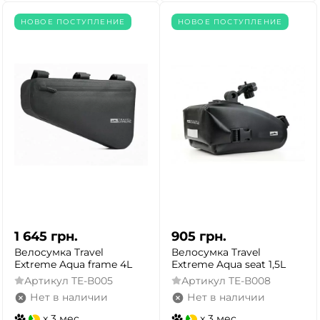
НОВОЕ ПОСТУПЛЕНИЕ
НОВОЕ ПОСТУПЛЕНИЕ
1 645
грн.
905
грн.
Велоcумка Travel
Велоcумка Travel
Extreme Aqua frame 4L
Extreme Aqua seat 1,5L
Артикул
TE-В005
Артикул
TE-В008
Нет в наличии
Нет в наличии
x 3 мес.
x 3 мес.