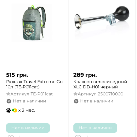
515
грн.
289
грн.
Рюкзак Travel Extreme Go
Клаксон велосипедный
10л (ТE-Р011cat)
XLC DD-H01 черный
Артикул
ТE-Р011cat
Артикул
2500710000
Нет в наличии
Нет в наличии
x 3 мес.
Нет в наличии
Нет в наличии