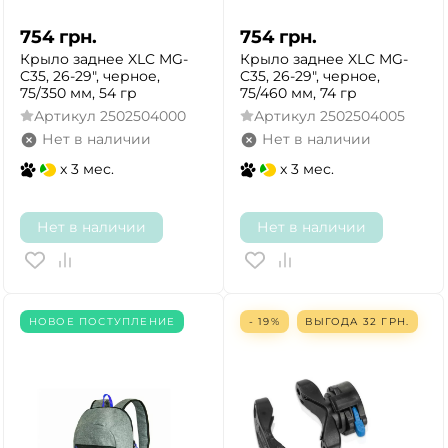
754
грн.
754
грн.
Крыло заднее XLC MG-
Крыло заднее XLC MG-
C35, 26-29", черное,
C35, 26-29", черное,
75/350 мм, 54 гр
75/460 мм, 74 гр
Артикул
2502504000
Артикул
2502504005
Нет в наличии
Нет в наличии
x 3 мес.
x 3 мес.
Нет в наличии
Нет в наличии
НОВОЕ ПОСТУПЛЕНИЕ
- 19%
ВЫГОДА
32
ГРН.