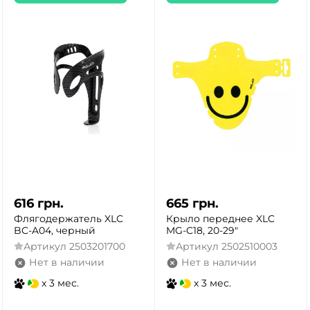
616
грн.
665
грн.
Флягодержатель XLC
Крыло переднее XLC
BC-A04, черный
MG-C18, 20-29"
Артикул
2503201700
Артикул
2502510003
Нет в наличии
Нет в наличии
x 3 мес.
x 3 мес.