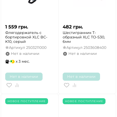
1 559
грн.
482
грн.
Флягодержатель с
Шестигранник Т-
бортировкой XLC BC-
образный XLC TO-S30,
K10, серый
6мм
Артикул
2503211000
Артикул
2503608400
Нет в наличии
Нет в наличии
x 3 мес.
Нет в наличии
Нет в наличии
НОВОЕ ПОСТУПЛЕНИЕ
НОВОЕ ПОСТУПЛЕНИЕ