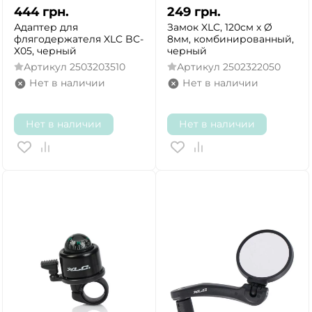
444
грн.
249
грн.
Адаптер для
Замок XLC, 120см x Ø
флягодержателя XLC BC-
8мм, комбинированный,
Х05, черный
черный
Артикул
2503203510
Артикул
2502322050
Нет в наличии
Нет в наличии
Нет в наличии
Нет в наличии