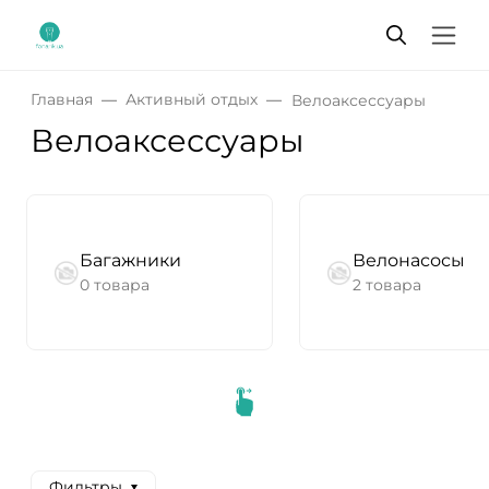
Главная
Активный отдых
Велоаксессуары
Велоаксессуары
Багажники
Велонасосы
0 товара
2 товара
Фильтры