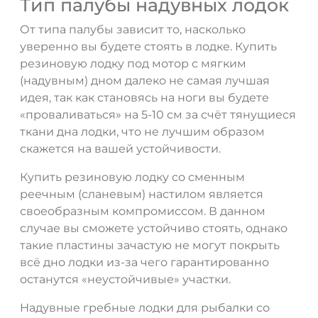
Тип палубы надувных лодок
От типа палубы зависит то, насколько
уверенно вы будете стоять в лодке. Купить
резиновую лодку под мотор с мягким
(надувным) дном далеко не самая лучшая
идея, так как становясь на ноги вы будете
«проваливаться» на 5-10 см за счёт тянущиеся
ткани дна лодки, что не лучшим образом
скажется на вашей устойчивости.
Купить резиновую лодку со сменным
реечным (сланевым) настилом является
своеобразным компромиссом. В данном
случае вы сможете устойчиво стоять, однако
такие пластины зачастую не могут покрыть
всё дно лодки из-за чего гарантированно
останутся «неустойчивые» участки.
Надувные гребные лодки для рыбалки со