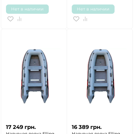
Нет в наличии
Нет в наличии
17 249
грн.
16 389
грн.
Надувная лодка Elling
Надувная лодка Elling