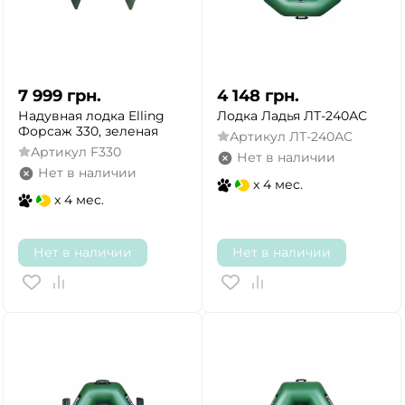
7 999
грн.
4 148
грн.
Надувная лодка Elling
Лодка Ладья ЛТ-240АС
Форсаж 330, зеленая
Артикул
ЛТ-240АС
Артикул
F330
Нет в наличии
Нет в наличии
x 4 мес.
x 4 мес.
Нет в наличии
Нет в наличии