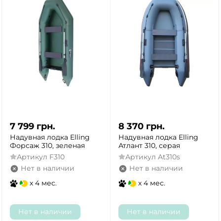
7 799
грн.
8 370
грн.
Надувная лодка Elling
Надувная лодка Elling
Форсаж 310, зеленая
Атлант 310, серая
Артикул
F310
Артикул
At310s
Нет в наличии
Нет в наличии
x 4 мес.
x 4 мес.
Нет в наличии
Нет в наличии