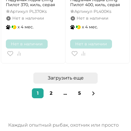
Пилот 370, киль, серая
Пилот 400, киль, серая
Артикул
PL370Ks
Артикул
PL400Ks
Нет в наличии
Нет в наличии
x 4 мес.
x 4 мес.
Нет в наличии
Нет в наличии
Загрузить еще
1
2
...
5
Каждый опытный рыбак, охотник или просто