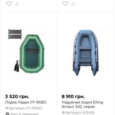
3 520
грн.
8 910
грн.
Лодка Ладья ЛТ-190ЕС
Надувная лодка Elling
Атлант 340, серая
Артикул
ЛТ-190ЕС
Артикул
At340s
Нет в наличии