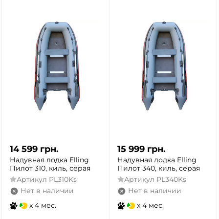
14 599
грн.
15 999
грн.
Надувная лодка Elling
Надувная лодка Elling
Пилот 310, киль, серая
Пилот 340, киль, серая
Артикул
PL310Ks
Артикул
PL340Ks
Нет в наличии
Нет в наличии
x 4 мес.
x 4 мес.