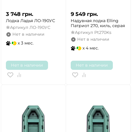
3 748
грн.
9 549
грн.
Лодка Ладья ЛО-190УС
Надувная лодка Elling
Патриот 270, киль, серая
Артикул
ЛО-190УС
Артикул
Pt270Ks
Нет в наличии
Нет в наличии
x 3 мес.
x 4 мес.
Нет в наличии
Нет в наличии