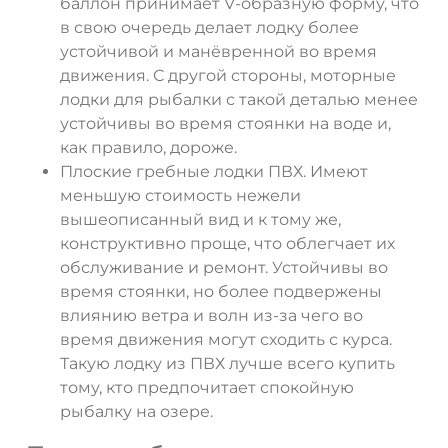
баллон принимает V-образную форму, что
в свою очередь делает лодку более
устойчивой и манёвренной во время
движения. С другой стороны, моторные
лодки для рыбалки с такой деталью менее
устойчивы во время стоянки на воде и,
как правило, дороже.
Плоские гребные лодки ПВХ. Имеют
меньшую стоимость нежели
вышеописанный вид и к тому же,
конструктивно проще, что облегчает их
обслуживание и ремонт. Устойчивы во
время стоянки, но более подвержены
влиянию ветра и волн из-за чего во
время движения могут сходить с курса.
Такую лодку из ПВХ лучше всего купить
тому, кто предпочитает спокойную
рыбалку на озере.