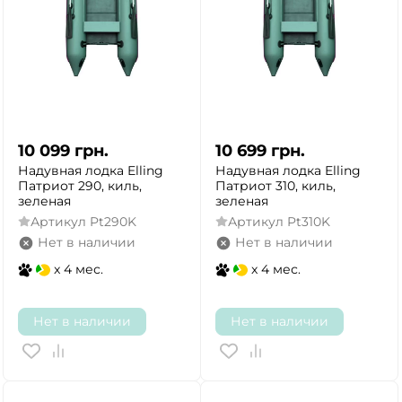
10 099
грн.
10 699
грн.
Надувная лодка Elling
Надувная лодка Elling
Патриот 290, киль,
Патриот 310, киль,
зеленая
зеленая
Артикул
Pt290K
Артикул
Pt310K
Нет в наличии
Нет в наличии
x 4 мес.
x 4 мес.
Нет в наличии
Нет в наличии