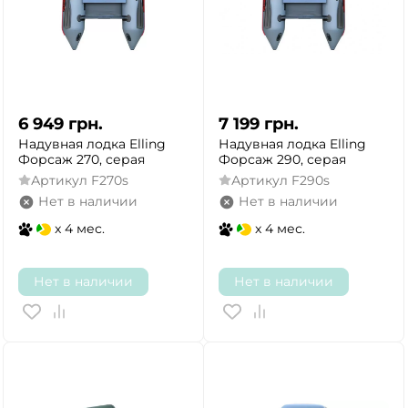
6 949
грн.
7 199
грн.
Надувная лодка Elling
Надувная лодка Elling
Форсаж 270, серая
Форсаж 290, серая
Артикул
F270s
Артикул
F290s
Нет в наличии
Нет в наличии
x 4 мес.
x 4 мес.
Нет в наличии
Нет в наличии