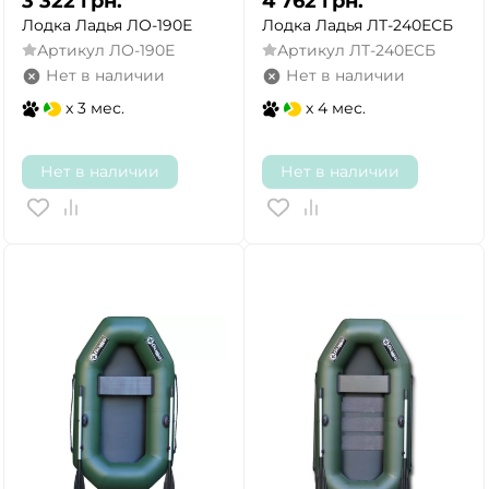
3 322
грн.
4 762
грн.
Лодка Ладья ЛО-190Е
Лодка Ладья ЛТ-240ЕСБ
Артикул
ЛО-190Е
Артикул
ЛТ-240ЕСБ
Нет в наличии
Нет в наличии
x 3 мес.
x 4 мес.
Нет в наличии
Нет в наличии