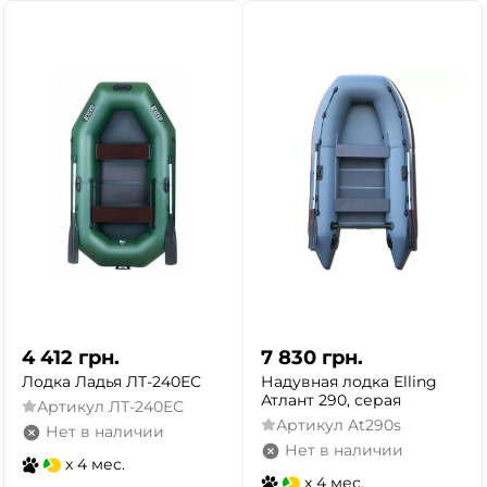
4 412
грн.
7 830
грн.
Лодка Ладья ЛТ-240ЕС
Надувная лодка Elling
Атлант 290, серая
Артикул
ЛТ-240ЕС
Артикул
At290s
Нет в наличии
Нет в наличии
x 4 мес.
x 4 мес.