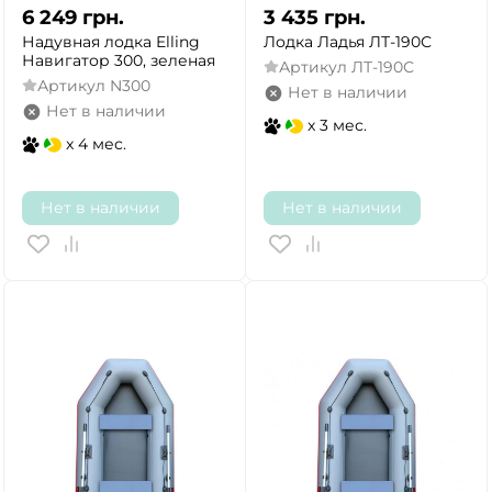
6 249
грн.
3 435
грн.
Надувная лодка Elling
Лодка Ладья ЛТ-190С
Навигатор 300, зеленая
Артикул
ЛТ-190С
Артикул
N300
Нет в наличии
Нет в наличии
x 3 мес.
x 4 мес.
Нет в наличии
Нет в наличии