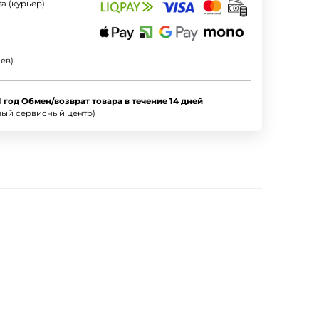
а (курьер)
ев)
1 год Обмен/возврат товара в течение 14 дней
ный сервисный центр)