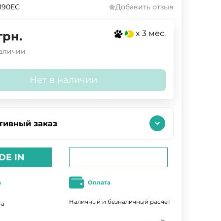
190ЕС
Добавить отзыв
x 3 мес.
грн.
наличии
Нет в наличии
тивный заказ
DE IN
а
Оплата
Наличный и безналичный расчет
та