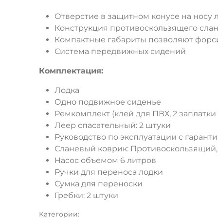
Отверстие в защитном конусе на носу 
Конструкция противоскользящего слань
Компактные габариты позволяют форси
Система передвижных сидений
Комплектация:
Лодка
Одно подвижное сиденье
Ремкомплект (клей для ПВХ, 2 заплатки
Леер спасательный: 2 штуки
Руководство по эксплуатации с гаран
Сланевый коврик: Противоскользящий, 
Насос объемом 6 литров
Ручки для переноса лодки
Сумка для переноски
Гребки: 2 штуки
Категории: