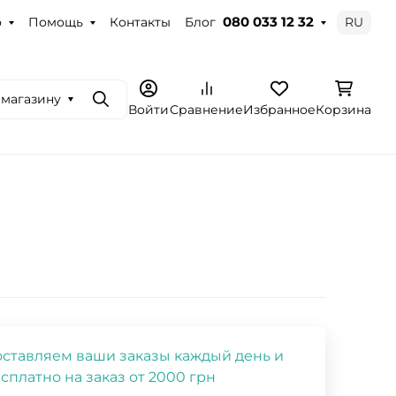
о
Помощь
Контакты
Блог
RU
080 033 12 32
 магазину
Поиск
Войти
Сравнение
Избранное
Корзина
ставляем ваши заказы каждый день и
сплатно на заказ от 2000 грн