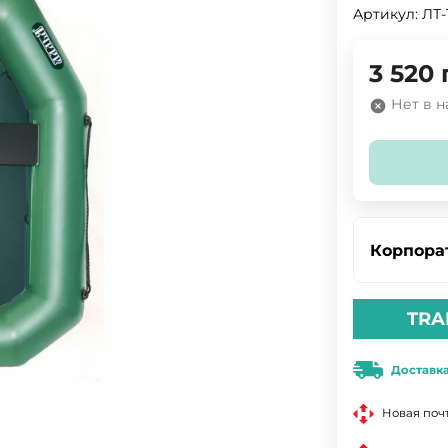
Артикул:
ЛТ-
3 520
Нет в 
Корпора
TRA
Доставк
Новая поч