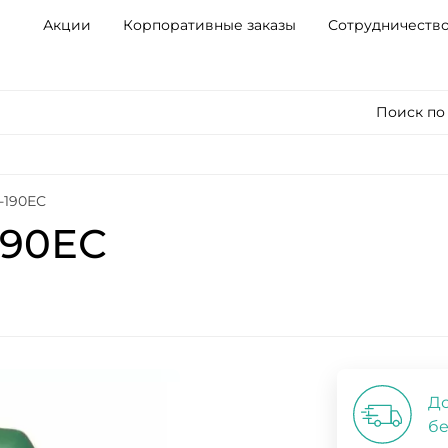
Акции
Корпоративные заказы
Сотрудничеств
Поиск по
-190ЕС
190ЕС
До
бе