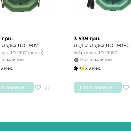
0
грн.
3 539
грн.
 Ладья ЛО-190У
Лодка Ладья ЛО-190ЕС
икул
ЛО-190У (весла)
Артикул
ЛО-190ЕС
 в наличии
Нет в наличии
 3 мес.
x 3 мес.
т в наличии
Нет в наличии