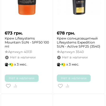
673
грн.
678
грн.
Крем Lifesystems
Крем солнцезащитный
Mountain SUN - SPF50 100
Lifesystems Expedition
ml
SUN - Active SPF25 (3540)
Артикул
40131
Артикул
3540
Нет в наличии
Нет в наличии
x 3 мес.
x 3 мес.
Нет в наличии
Нет в наличии