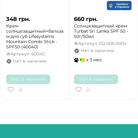
Сделано
в Украине
348
грн.
660
грн.
Крем
Солнцезащитный крем
солнцезащитный+бальза
Turbat Sri Lanka SPF 50 -
м для губ Lifesystems
50г/50мл
Mountain Combi Stick -
Артикул
012.006.0004
SPF50 (40040)
Нет в наличии
Артикул
40040
x 3 мес.
Нет в наличии
Нет в наличии
Нет в наличии