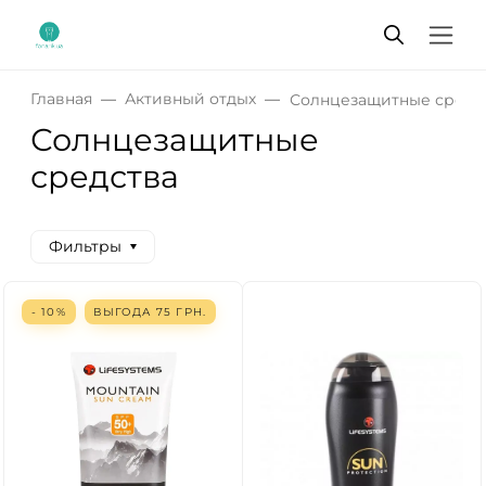
Главная
Активный отдых
Солнцезащитные средс
Солнцезащитные
средства
Фильтры
- 10%
ВЫГОДА
75
ГРН.