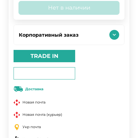
Нет в наличии
Корпоративный заказ
TRADE IN
Доставка
Новая почта
Новая почта (курьер)
Укр почта