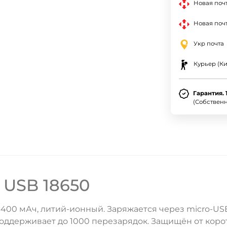
Новая поч
Новая почт
Укр почта
Курьер (Ки
Гарантия. 
(Собствен
e USB 18650
 3400 мАч, литий-ионный. Заряжается через micro-US
 Поддерживает до 1000 перезарядок. Защищён от коро