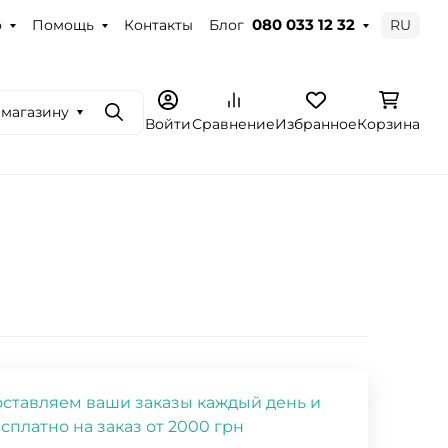
о
Помощь
Контакты
Блог
RU
080 033 12 32
 магазину
Поиск
Войти
Сравнение
Избранное
Корзина
ставляем ваши заказы каждый день и
сплатно на заказ от 2000 грн