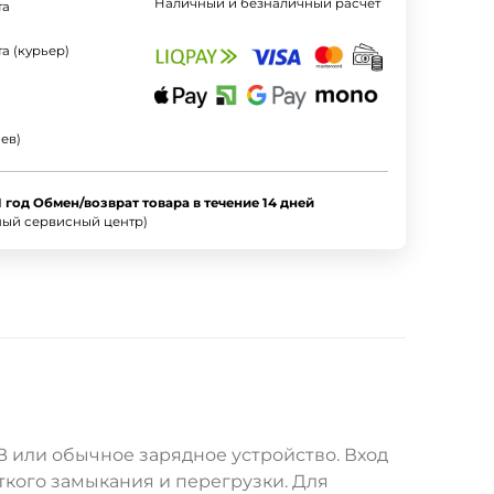
Наличный и безналичный расчет
та
а (курьер)
ев)
1 год Обмен/возврат товара в течение 14 дней
ный сервисный центр)
B или обычное зарядное устройство. Вход
ткого замыкания и перегрузки. Для