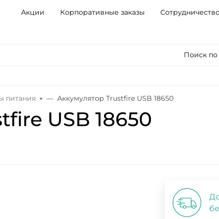
Акции
Корпоративные заказы
Сотрудничеств
Поиск по
ы питания
Аккумулятор Trustfire USB 18650
tfire USB 18650
До
бе