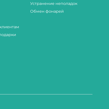
Устранение неполадок
Обмен фонарей
клиентам
подарки