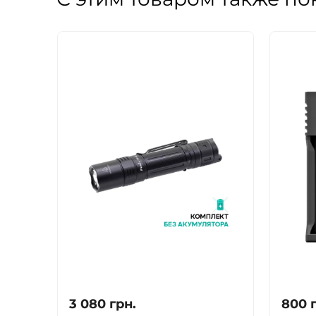
3 080
грн.
800