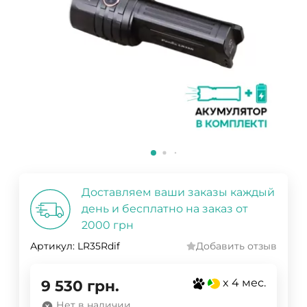
Доставляем ваши заказы каждый
день и бесплатно на заказ от
2000 грн
Артикул:
LR35Rdif
Добавить отзыв
x 4 мес.
9 530
грн.
Нет в наличии