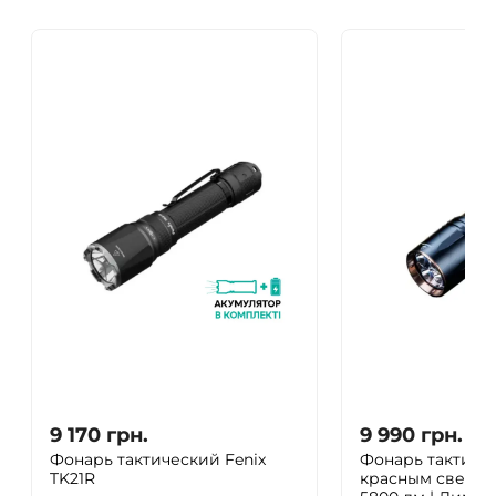
ДА
НЕТ
9 170
грн.
9 990
грн.
Фонарь тактический Fenix ​​
Фонарь тактиче
TK21R
красным светом 