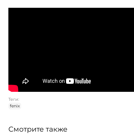
Теги:
fenix
Смотрите также