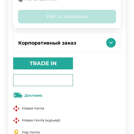
Нет в наличии
Корпоративный заказ
TRADE IN
Доставка
Новая почта
Новая почта (курьер)
Укр почта