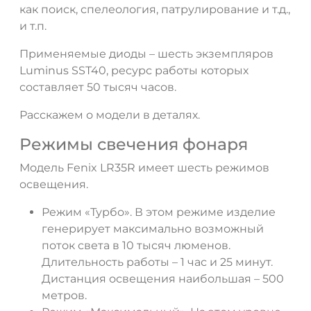
как поиск, спелеология, патрулирование и т.д.,
и т.п.
Применяемые диоды – шесть экземпляров
Luminus SST40, ресурс работы которых
составляет 50 тысяч часов.
Расскажем о модели в деталях.
Режимы свечения фонаря
Модель Fenix LR35R имеет шесть режимов
освещения.
Режим «Турбо». В этом режиме изделие
генерирует максимально возможный
поток света в 10 тысяч люменов.
Длительность работы – 1 час и 25 минут.
Дистанция освещения наибольшая – 500
метров.