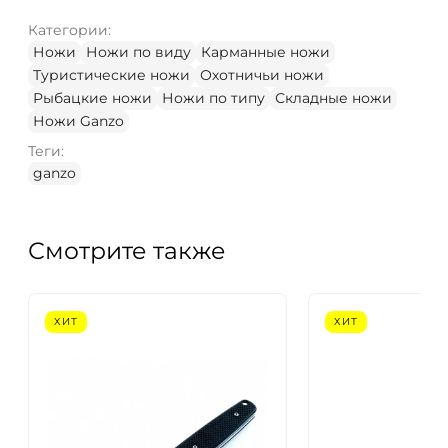
Категории:
Ножи
Ножи по виду
Карманные ножи
Туристические ножи
Охотничьи ножи
Рыбацкие ножи
Ножи по типу
Складные ножи
Ножи Ganzo
Теги:
ganzo
Смотрите также
ХИТ
ХИТ