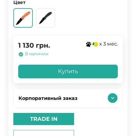
Цвет
x 3 мес.
1 130
грн.
В наличии
Купить
Корпоративный заказ
TRADE IN