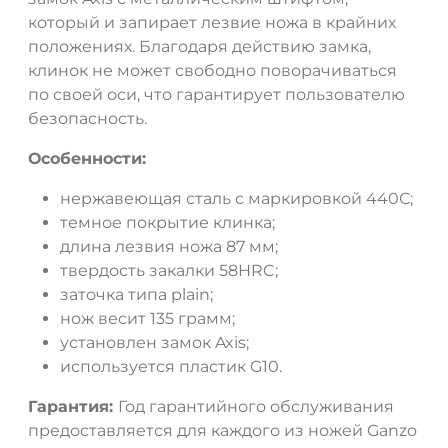
который и запирает лезвие ножа в крайних
положениях. Благодаря действию замка,
клинок не может свободно поворачиваться
по своей оси, что гарантирует пользователю
безопасность.
Особенности:
нержавеющая сталь с маркировкой 440С;
темное покрытие клинка;
длина лезвия ножа 87 мм;
твердость закалки 58HRC;
заточка типа plain;
нож весит 135 грамм;
установлен замок Axis;
используется пластик G10.
Гарантия:
Год гарантийного обслуживания
предоставляется для каждого из ножей Ganzo