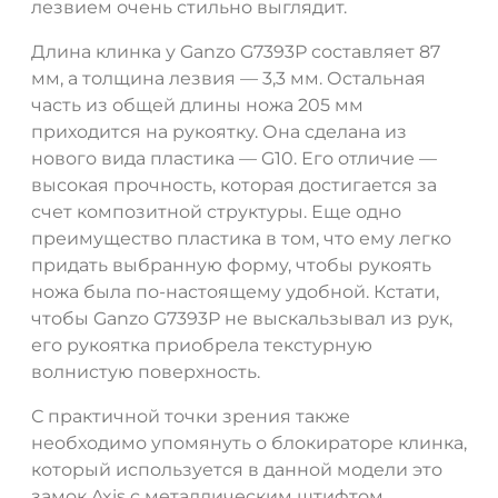
лезвием очень стильно выглядит.
Длина клинка у Ganzo G7393Р составляет 87
мм, а толщина лезвия — 3,3 мм. Остальная
часть из общей длины ножа 205 мм
приходится на рукоятку. Она сделана из
нового вида пластика — G10. Его отличие —
высокая прочность, которая достигается за
счет композитной структуры. Еще одно
преимущество пластика в том, что ему легко
придать выбранную форму, чтобы рукоять
ножа была по-настоящему удобной. Кстати,
чтобы Ganzo G7393Р не выскальзывал из рук,
его рукоятка приобрела текстурную
волнистую поверхность.
С практичной точки зрения также
необходимо упомянуть о блокираторе клинка,
который используется в данной модели это
замок Axis с металлическим штифтом,