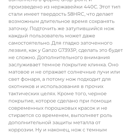
произведено из нержавейки 440С. Этот тип
стали имеет твердость 58HRC, что делает
возможным длительное время сохранять
заточку. Подточить же затупившийся нож
каждый пользователь может даже
самостоятельно. Для гладко заточенного
лезвия, как у Ganzo G7393Р, сделать это будет
не сложно. Дополнительного внимания
заслуживает темное покрытие клинка. Оно
матовое и не отражает солнечные лучи или
свет фонаря, а потому нож подходит для
охотников и использования в прочих
тактических целях. Кроме того, черное
покрытие, которое сделано при помощи
современных порошковых красок и не
стирается со временем, выполняет роль
дополнительной защиты металла от
коррозии. Ну и наконец, нож с темным