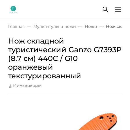
Главная
Мультитулы и ножи
Ножи
Нож складн
Нож складной
туристический Ganzo G7393P
(8.7 см) 440C / G10
оранжевый
текстурированный
К сравнению