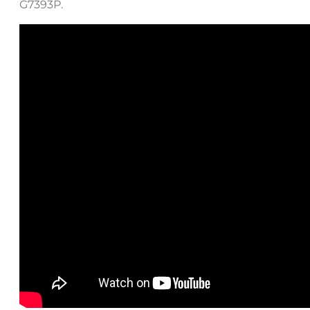
G7393Р.