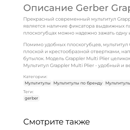
Описание Gerber Grapp
Прекрасный современный мультитул Grapple
является наличие фиксатора выдвижных пл
плоскогубцах можно надежно зажать одну и
Помимо удобных плоскогубцев, мультитул Gr
плоской и крестообразной отвертками, на
бутылок. Модель Grappler Multi Plier цел
Мультитул Grappler Multi Plier - удобный 
Категории:
Мультитулы
Мультитулы по бренду
Мультитулы
Теги:
gerber
Смотрите также