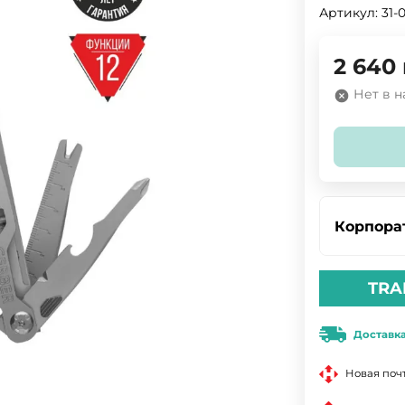
Артикул:
31-
2 640
Нет в 
Корпора
TRA
Доставк
Новая поч