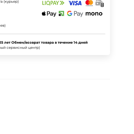
а (курьер)
ев)
25 лет Обмен/возврат товара в течение 14 дней
ный сервисный центр)