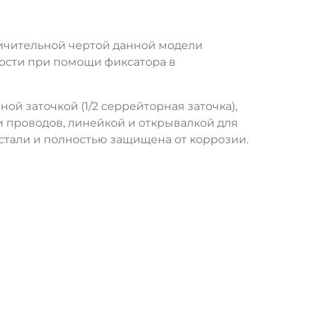
личительной чертой данной модели
мости при помощи фиксатора в
ой заточкой (1/2 серрейторная заточка),
и проводов, линейкой и открывалкой для
 стали и полностью защищена от коррозии.