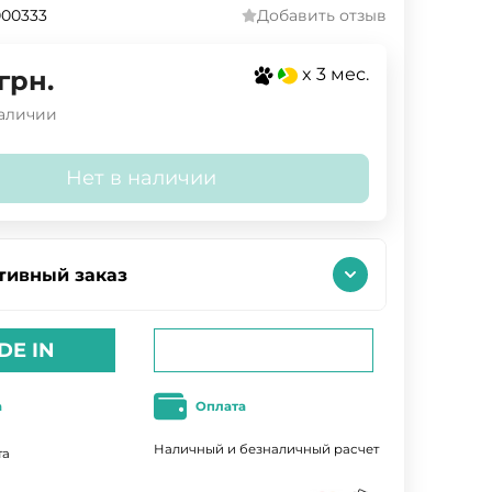
000333
Добавить отзыв
x 3 мес.
грн.
наличии
Нет в наличии
тивный заказ
DE IN
а
Оплата
Наличный и безналичный расчет
та