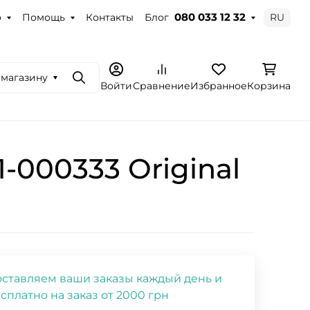
о
Помощь
Контакты
Блог
RU
080 033 12 32
 магазину
Поиск
Войти
Сравнение
Избранное
Корзина
1-000333 Original
ставляем ваши заказы каждый день и
сплатно на заказ от 2000 грн