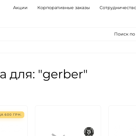
Акции
Корпоративные заказы
Сотрудничеств
Поиск по
 для: "gerber"
ДА
600
ГРН.