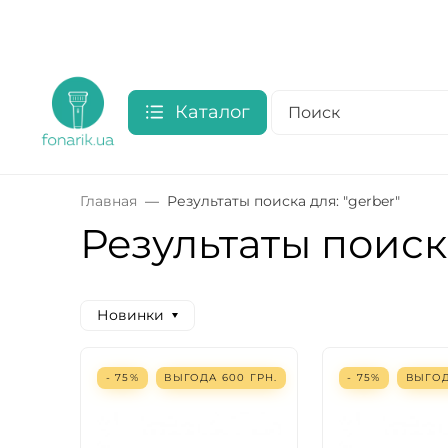
Каталог
Главная
Результаты поиска для: "gerber"
Результаты поиска
Новинки
- 75%
ВЫГОДА
600
ГРН.
- 75%
ВЫГО