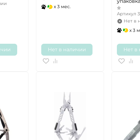
упаковка
чии
x 3 мес.
Артикул
3
Нет в 
x 3 м
ичии
Нет в наличии
Нет в