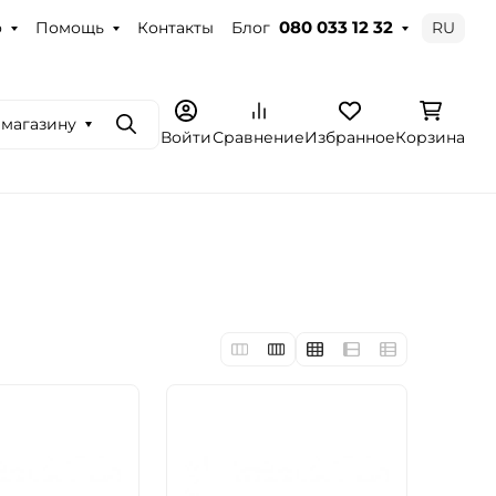
о
Помощь
Контакты
Блог
RU
080 033 12 32
 магазину
Поиск
Войти
Сравнение
Избранное
Корзина