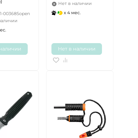
)
Нет в наличии
x 4 мес.
1-003685open
наличии
ес.
 наличии
Нет в наличии