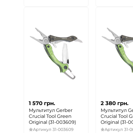
1 570
грн.
2 380
грн.
Мультитул Gerber
Мультитул G
Crucial Tool Green
Crucial Tool 
Original (31-003609)
Original (31-
Артикул
31-003609
Артикул
31-