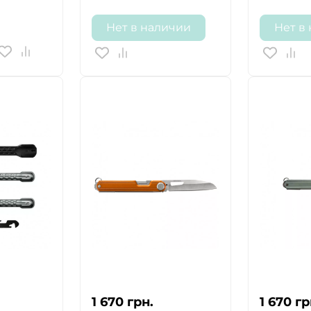
Нет в наличии
Нет в
1 670
грн.
1 670
гр