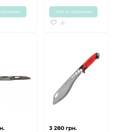
 наличии
Нет в наличии
н.
3 280
грн.