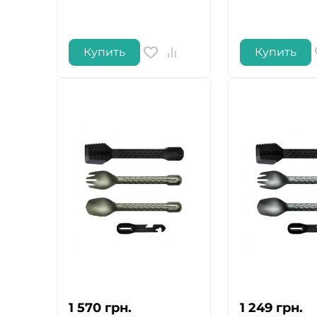
Купить
Купить
1 570
грн.
1 249
грн.