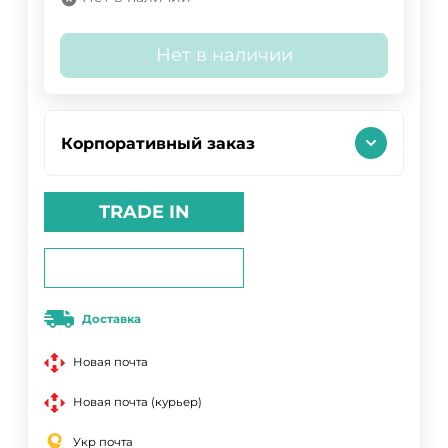
Нет в наличии
Корпоративный заказ
TRADE IN
Доставка
Новая почта
Новая почта (курьер)
Укр почта