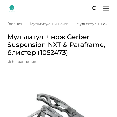
Главная
Мультитулы и ножи
Мультитул + нож Gerb
Мультитул + нож Gerber
Suspension NXT & Paraframe,
блистер (1052473)
К сравнению