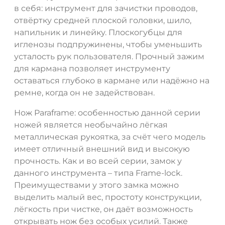
в себя: инструмент для зачистки проводов,
отвёртку средней плоской головки, шило,
напильник и линейку. Плоскогубцы для
игленозы подпружинены, чтобы уменьшить
усталость рук пользователя. Прочный зажим
для кармана позволяет инструменту
оставаться глубоко в кармане или надёжно на
ДА
НЕТ
ремне, когда он не задействован.
Нож Paraframe: особенностью данной серии
ножей является необычайно лёгкая
металлическая рукоятка, за счёт чего модель
имеет отличный внешний вид и высокую
прочность. Как и во всей серии, замок у
данного инструмента – типа Frame-lock.
Преимуществами у этого замка можно
выделить малый вес, простоту конструкции,
лёгкость при чистке, он даёт возможность
открывать нож без особых усилий. Также