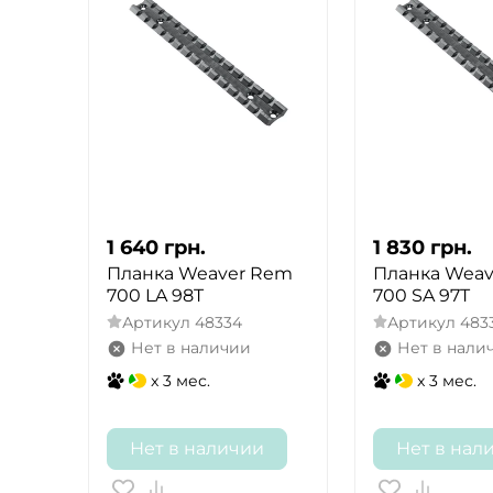
1 640
грн.
1 830
грн.
Планка Weaver Rem
Планка Weav
700 LA 98T
700 SA 97T
Артикул
48334
Артикул
483
Нет в наличии
Нет в нали
x 3 мес.
x 3 мес.
Нет в наличии
Нет в нал