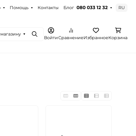
о
Помощь
Контакты
Блог
RU
080 033 12 32
 магазину
Поиск
Войти
Сравнение
Избранное
Корзина