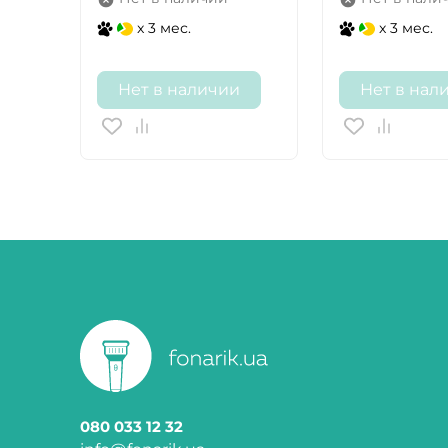
x 3 мес.
x 3 мес.
Нет в наличии
Нет в нал
080 033 12 32