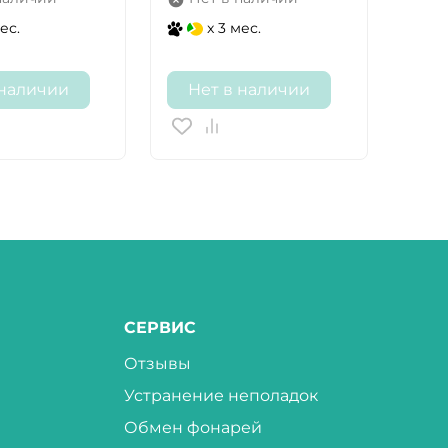
ес.
x 3 мес.
 наличии
Нет в наличии
СЕРВИС
Отзывы
Устранение неполадок
Обмен фонарей