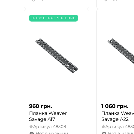
НОВОЕ ПОСТУПЛЕНИЕ
960
грн.
1 060
грн.
Планка Weaver
Планка Weav
Savage A17
Savage A22
Артикул
48308
Артикул
483
Нет в наличии
Нет в нали