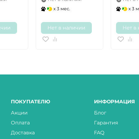
x 3 мес.
x 3 м
ичии
Нет в наличии
Нет в
ПОКУПАТЕЛЮ
ИНФОРМАЦИЯ
Акции
Блог
Оплата
Гарантия
Доставка
FAQ