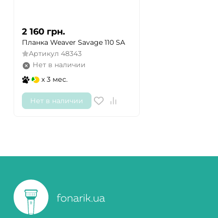
2 160
грн.
Планка Weaver Savage 110 SA
Артикул
48343
Нет в наличии
x 3 мес.
Нет в наличии