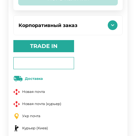
Корпоративный заказ
TRADE IN
Доставка
Новая почта
Новая почта (курьер)
Укр почта
Курьер (Киев)