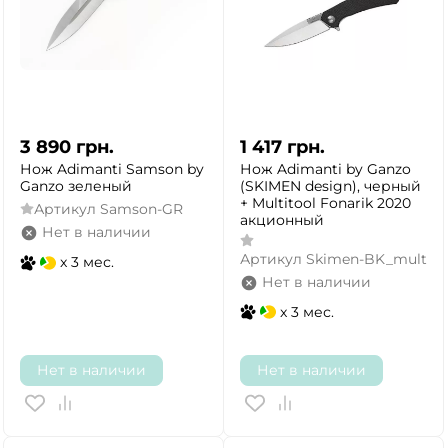
3 890
грн.
1 417
грн.
Нож Adimanti Samson by
Нож Adimanti by Ganzo
Ganzo зеленый
(SKIMEN design), черный
+ Multitool Fonarik 2020
Артикул
Samson-GR
акционный
Нет в наличии
Артикул
Skimen-BK_mult
x 3 мес.
Нет в наличии
x 3 мес.
Нет в наличии
Нет в наличии