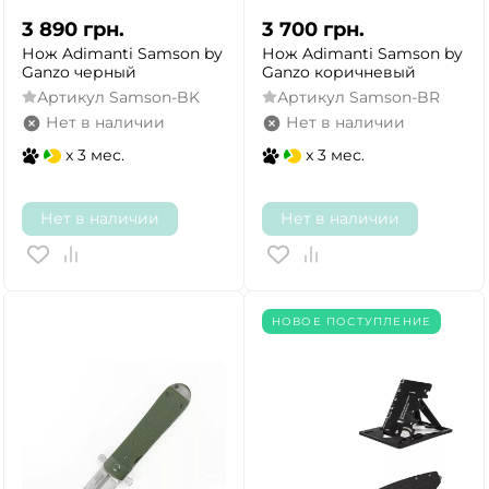
3 890
грн.
3 700
грн.
Нож Adimanti Samson by
Нож Adimanti Samson by
Ganzo черный
Ganzo коричневый
Артикул
Samson-BK
Артикул
Samson-BR
Нет в наличии
Нет в наличии
x 3 мес.
x 3 мес.
Нет в наличии
Нет в наличии
НОВОЕ ПОСТУПЛЕНИЕ