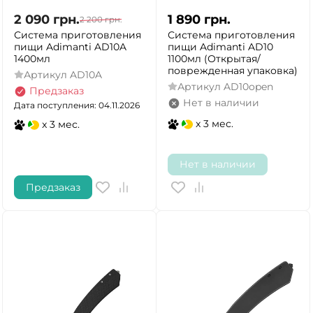
2 090
грн.
1 890
грн.
2 200
грн.
Система приготовления
Система приготовления
пищи Adimanti AD10A
пищи Adimanti AD10
1400мл
1100мл (Открытая/
поврежденная упаковка)
Артикул
AD10A
Артикул
AD10open
Предзаказ
Нет в наличии
Дата поступления: 04.11.2026
x 3 мес.
x 3 мес.
Нет в наличии
Предзаказ