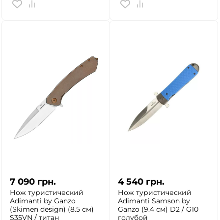
ДА
НЕТ
7 090
грн.
4 540
грн.
Нож туристический
Нож туристический
Adimanti by Ganzo
Adimanti Samson by
(Skimen design) (8.5 см)
Ganzo (9.4 см) D2 / G10
S35VN / титан
голубой