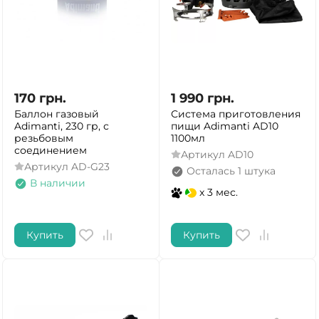
170
грн.
1 990
грн.
Баллон газовый
Система приготовления
Adimanti, 230 гр, с
пищи Adimanti AD10
резьбовым
1100мл
соединением
Артикул
AD10
Артикул
AD-G23
Осталась 1 штука
В наличии
x 3 мес.
Купить
Купить