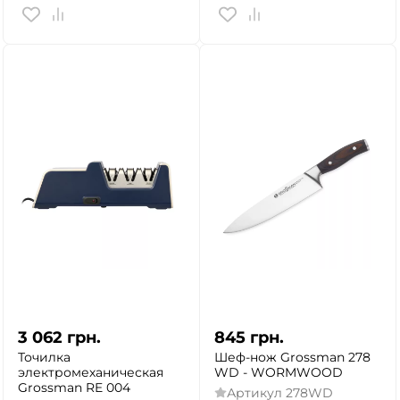
3 062
грн.
845
грн.
Точилка
Шеф-нож Grossman 278
электромеханическая
WD - WORMWOOD
Grossman RE 004
Артикул
278WD