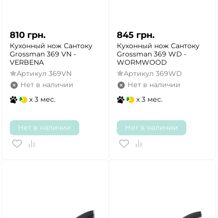
810
грн.
845
грн.
Кухонный нож Сантоку
Кухонный нож Сантоку
Grossman 369 VN -
Grossman 369 WD -
VERBENA
WORMWOOD
Артикул
369VN
Артикул
369WD
Нет в наличии
Нет в наличии
x 3 мес.
x 3 мес.
Нет в наличии
Нет в наличии