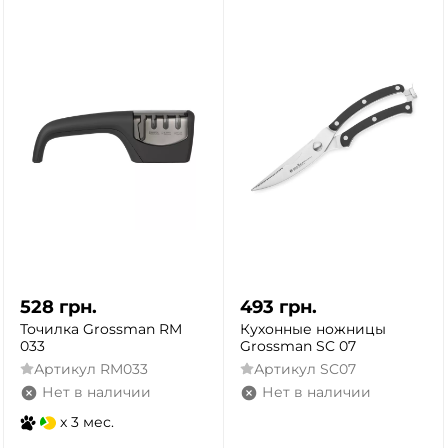
528
грн.
493
грн.
Точилка Grossman RM
Кухонные ножницы
033
Grossman SC 07
Артикул
RM033
Артикул
SC07
Нет в наличии
Нет в наличии
x 3 мес.