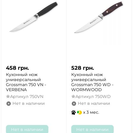
ДА
НЕТ
458
грн.
528
грн.
Кухонный нож
Кухонный нож
универсальный
универсальный
Grossman 750 VN -
Grossman 750 WD -
VERBENA
WORMWOOD
Артикул
750VN
Артикул
750WD
Нет в наличии
Нет в наличии
x 3 мес.
Нет в наличии
Нет в наличии