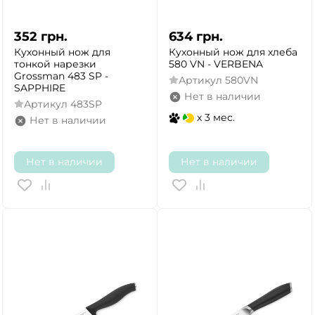
352
грн.
634
грн.
Кухонный нож для
Кухонный нож для хлеба
тонкой нарезки
580 VN - VERBENA
Grossman 483 SP -
Артикул
580VN
SAPPHIRE
Нет в наличии
Артикул
483SP
x 3 мес.
Нет в наличии
Нет в наличии
Нет в наличии