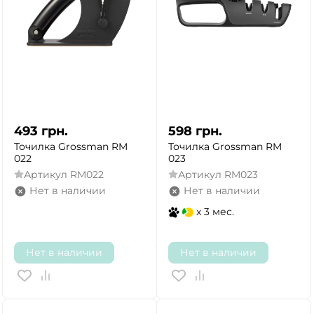
493
грн.
598
грн.
Точилка Grossman RM
Точилка Grossman RM
022
023
Артикул
RM022
Артикул
RM023
Нет в наличии
Нет в наличии
x 3 мес.
Нет в наличии
Нет в наличии