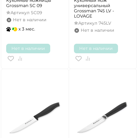
Кухонные ножницы
Кухонный нож
Grossman SC 09
универсальный
Grossman 745 LV -
Артикул
SC09
LOVAGE
Нет в наличии
Артикул
745LV
x 3 мес.
Нет в наличии
Нет в наличии
Нет в наличии