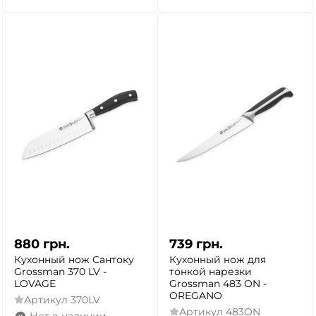
880
грн.
739
грн.
Кухонный нож Сантоку
Кухонный нож для
Grossman 370 LV -
тонкой нарезки
LOVAGE
Grossman 483 ON -
OREGANO
Артикул
370LV
Артикул
483ON