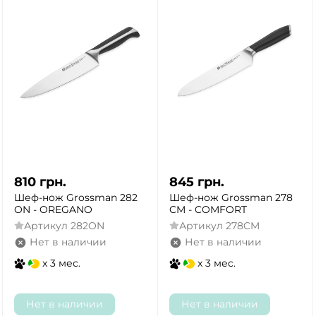
810
грн.
845
грн.
Шеф-нож Grossman 282
Шеф-нож Grossman 278
ON - OREGANO
CM - COMFORT
Артикул
282ON
Артикул
278CM
Нет в наличии
Нет в наличии
x 3 мес.
x 3 мес.
Нет в наличии
Нет в наличии