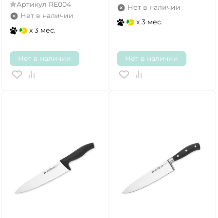
Артикул
RE004
Нет в наличии
Нет в наличии
x 3 мес.
x 3 мес.
Нет в наличии
Нет в наличии