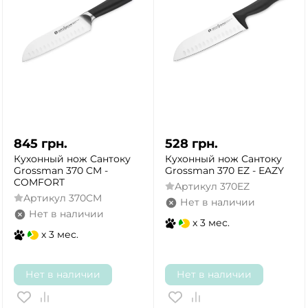
845
грн.
528
грн.
Кухонный нож Сантоку
Кухонный нож Сантоку
Grossman 370 CM -
Grossman 370 EZ - EAZY
COMFORT
Артикул
370EZ
Артикул
370CM
Нет в наличии
Нет в наличии
x 3 мес.
x 3 мес.
Нет в наличии
Нет в наличии