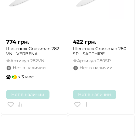
774
грн.
422
грн.
Шеф-нож Grossman 282
Шеф-нож Grossman 280
VN - VERBENA
SP - SAPPHIRE
Артикул
282VN
Артикул
280SP
Нет в наличии
Нет в наличии
x 3 мес.
Нет в наличии
Нет в наличии