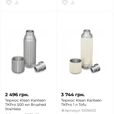
ДА
НЕТ
2 496
грн.
3 744
грн.
Термос Klean Kanteen
Термос Klean Kanteen
TKPro 500 мл Brushed
TKPro 1 л Tofu
Stainless
Артикул
1009653