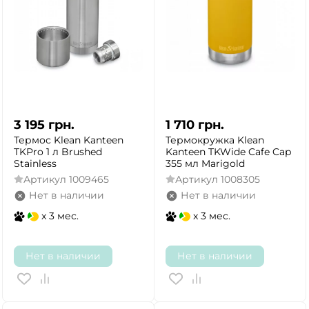
3 195
грн.
1 710
грн.
Термос Klean Kanteen
Термокружка Klean
TKPro 1 л Brushed
Kanteen TKWide Cafe Cap
Stainless
355 мл Marigold
Артикул
1009465
Артикул
1008305
Нет в наличии
Нет в наличии
x 3 мес.
x 3 мес.
Нет в наличии
Нет в наличии