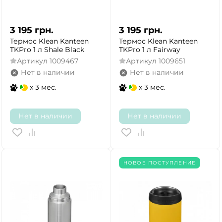
3 195
грн.
3 195
грн.
Термос Klean Kanteen
Термос Klean Kanteen
TKPro 1 л Shale Black
TKPro 1 л Fairway
Артикул
1009467
Артикул
1009651
Нет в наличии
Нет в наличии
x 3 мес.
x 3 мес.
Нет в наличии
Нет в наличии
НОВОЕ ПОСТУПЛЕНИЕ