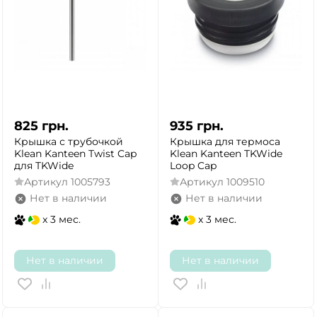
825
грн.
935
грн.
Крышка с трубочкой
Крышка для термоса
Klean Kanteen Twist Cap
Klean Kanteen TKWide
для TKWide
Loop Cap
Артикул
1005793
Артикул
1009510
Нет в наличии
Нет в наличии
x 3 мес.
x 3 мес.
Нет в наличии
Нет в наличии