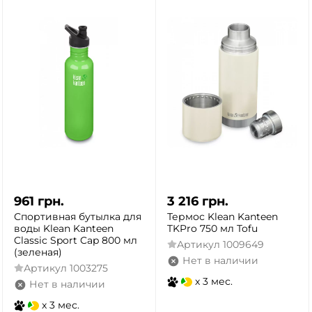
961
грн.
3 216
грн.
Спортивная бутылка для
Термос Klean Kanteen
воды Klean Kanteen
TKPro 750 мл Tofu
Classic Sport Cap 800 мл
Артикул
1009649
(зеленая)
Нет в наличии
Артикул
1003275
x 3 мес.
Нет в наличии
x 3 мес.