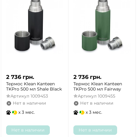
2 736
грн.
2 736
грн.
Термос Klean Kanteen
Термос Klean Kanteen
TKPro 500 мл Shale Black
TKPro 500 мл Fairway
Артикул
1009453
Артикул
1009455
Нет в наличии
Нет в наличии
x 3 мес.
x 3 мес.
Нет в наличии
Нет в наличии