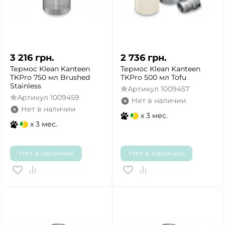
3 216
грн.
2 736
грн.
Термос Klean Kanteen
Термос Klean Kanteen
TKPro 750 мл Brushed
TKPro 500 мл Tofu
Stainless
Артикул
1009457
Артикул
1009459
Нет в наличии
Нет в наличии
x 3 мес.
x 3 мес.
Нет в наличии
Нет в наличии