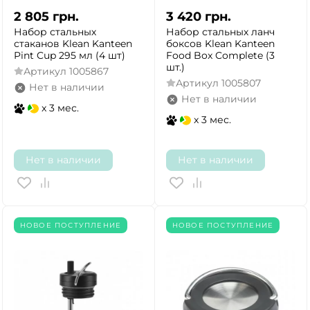
2 805
грн.
3 420
грн.
Набор стальных
Набор стальных ланч
стаканов Klean Kanteen
боксов Klean Kanteen
Pint Cup 295 мл (4 шт)
Food Box Complete (3
шт.)
Артикул
1005867
Артикул
1005807
Нет в наличии
Нет в наличии
x 3 мес.
x 3 мес.
Нет в наличии
Нет в наличии
НОВОЕ ПОСТУПЛЕНИЕ
НОВОЕ ПОСТУПЛЕНИЕ