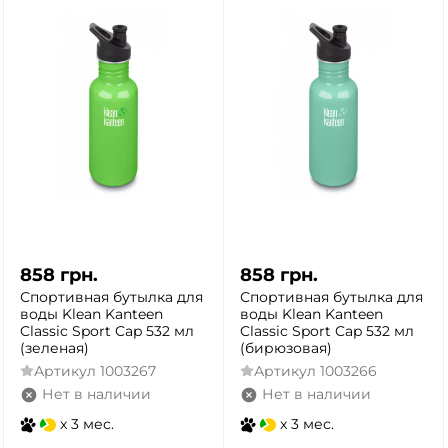
858
грн.
858
грн.
Спортивная бутылка для
Спортивная бутылка для
воды Klean Kanteen
воды Klean Kanteen
Classic Sport Cap 532 мл
Classic Sport Cap 532 мл
(зеленая)
(бирюзовая)
Артикул
1003267
Артикул
1003266
Нет в наличии
Нет в наличии
x 3 мес.
x 3 мес.