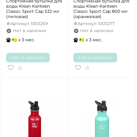
Спортивная бутылка для
Спортивная бутылка для
воды Klean Kanteen
воды Klean Kanteen
Classic Sport Cap 532 мл
Classic Sport Cap 800 мл
(лиловая)
(оранжевая)
Артикул
1003269
Артикул
1003277
Нет в наличии
Нет в наличии
x 3 мес.
x 3 мес.
Нет в наличии
Нет в наличии