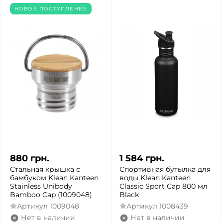
НОВОЕ ПОСТУПЛЕНИЕ
880
грн.
1 584
грн.
Стальная крышка с
Спортивная бутылка для
бамбуком Klean Kanteen
воды Klean Kanteen
Stainless Unibody
Classic Sport Cap 800 мл
Bamboo Cap (1009048)
Black
Артикул
1009048
Артикул
1008439
Нет в наличии
Нет в наличии