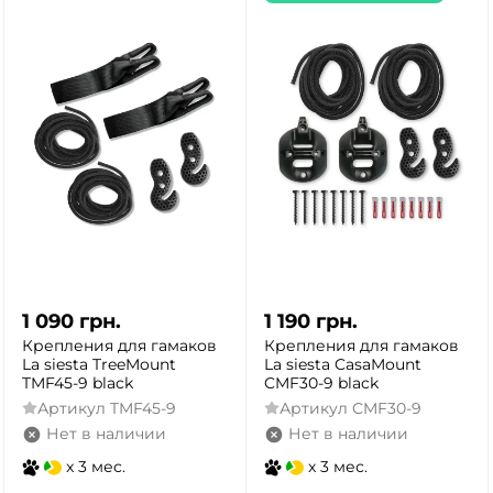
1 090
грн.
1 190
грн.
Крепления для гамаков
Крепления для гамаков
La siesta TreeMount
La siesta CasaMount
TMF45-9 black
CMF30-9 black
Артикул
TMF45-9
Артикул
CMF30-9
Нет в наличии
Нет в наличии
x 3 мес.
x 3 мес.