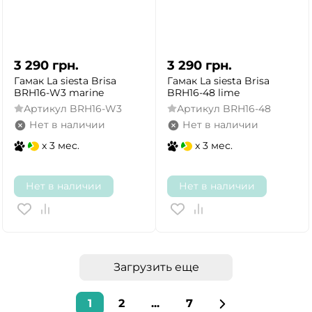
3 290
грн.
3 290
грн.
Гамак La siesta Brisa
Гамак La siesta Brisa
BRH16-W3 marine
BRH16-48 lime
Артикул
BRH16-W3
Артикул
BRH16-48
Нет в наличии
Нет в наличии
x 3 мес.
x 3 мес.
Нет в наличии
Нет в наличии
Загрузить еще
1
2
...
7