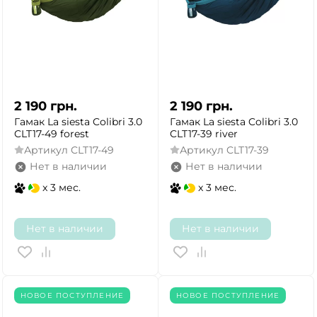
2 190
грн.
2 190
грн.
Гамак La siesta Colibri 3.0
Гамак La siesta Colibri 3.0
CLT17-49 forest
CLT17-39 river
Артикул
CLT17-49
Артикул
CLT17-39
Нет в наличии
Нет в наличии
x 3 мес.
x 3 мес.
Нет в наличии
Нет в наличии
НОВОЕ ПОСТУПЛЕНИЕ
НОВОЕ ПОСТУПЛЕНИЕ
ДА
НЕТ