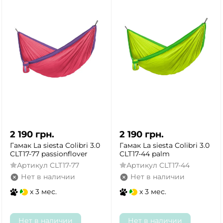
2 190
грн.
2 190
грн.
Гамак La siesta Colibri 3.0
Гамак La siesta Colibri 3.0
CLT17-77 passionflover
CLT17-44 palm
Артикул
CLT17-77
Артикул
CLT17-44
Нет в наличии
Нет в наличии
x 3 мес.
x 3 мес.
Нет в наличии
Нет в наличии