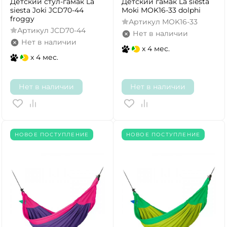
Детский стул-гамак La
Детский гамак La siesta
siesta Joki JCD70-44
Moki MOK16-33 dolphi
froggy
Артикул
MOK16-33
Артикул
JCD70-44
Нет в наличии
Нет в наличии
x 4 мес.
x 4 мес.
Нет в наличии
Нет в наличии
НОВОЕ ПОСТУПЛЕНИЕ
НОВОЕ ПОСТУПЛЕНИЕ