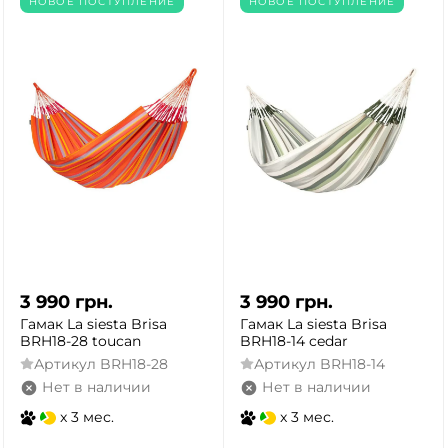
НОВОЕ ПОСТУПЛЕНИЕ
НОВОЕ ПОСТУПЛЕНИЕ
3 990
грн.
3 990
грн.
Гамак La siesta Brisa
Гамак La siesta Brisa
BRH18-28 toucan
BRH18-14 cedar
Артикул
BRH18-28
Артикул
BRH18-14
Нет в наличии
Нет в наличии
x 3 мес.
x 3 мес.