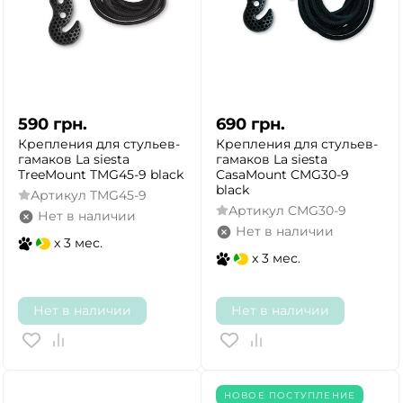
590
грн.
690
грн.
Крепления для стульев-
Крепления для стульев-
гамаков La siesta
гамаков La siesta
TreeMount TMG45-9 black
CasaMount CMG30-9
black
Артикул
TMG45-9
Артикул
CMG30-9
Нет в наличии
Нет в наличии
x 3 мес.
x 3 мес.
Нет в наличии
Нет в наличии
НОВОЕ ПОСТУПЛЕНИЕ