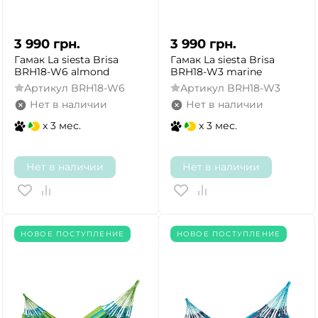
3 990
грн.
3 990
грн.
Гамак La siesta Brisa
Гамак La siesta Brisa
BRH18-W6 almond
BRH18-W3 marine
Артикул
BRH18-W6
Артикул
BRH18-W3
Нет в наличии
Нет в наличии
x 3 мес.
x 3 мес.
Нет в наличии
Нет в наличии
НОВОЕ ПОСТУПЛЕНИЕ
НОВОЕ ПОСТУПЛЕНИЕ