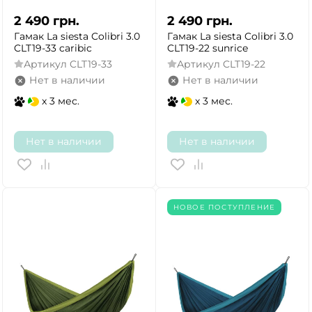
2 490
грн.
2 490
грн.
Гамак La siesta Colibri 3.0
Гамак La siesta Colibri 3.0
CLT19-33 caribic
CLT19-22 sunrice
Артикул
CLT19-33
Артикул
CLT19-22
Нет в наличии
Нет в наличии
x 3 мес.
x 3 мес.
Нет в наличии
Нет в наличии
НОВОЕ ПОСТУПЛЕНИЕ