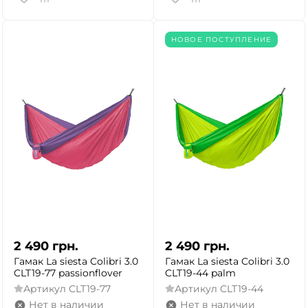
НОВОЕ ПОСТУПЛЕНИЕ
2 490
грн.
2 490
грн.
Гамак La siesta Colibri 3.0
Гамак La siesta Colibri 3.0
CLT19-77 passionflover
CLT19-44 palm
Артикул
CLT19-77
Артикул
CLT19-44
Нет в наличии
Нет в наличии