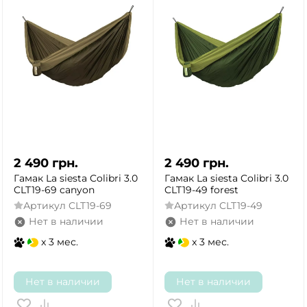
2 490
грн.
2 490
грн.
Гамак La siesta Colibri 3.0
Гамак La siesta Colibri 3.0
CLT19-69 canyon
CLT19-49 forest
Артикул
CLT19-69
Артикул
CLT19-49
Нет в наличии
Нет в наличии
x 3 мес.
x 3 мес.
Нет в наличии
Нет в наличии