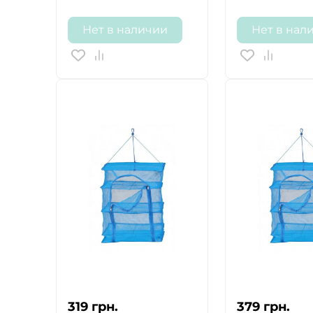
Нет в наличии
Нет в нал
319
грн.
379
грн.