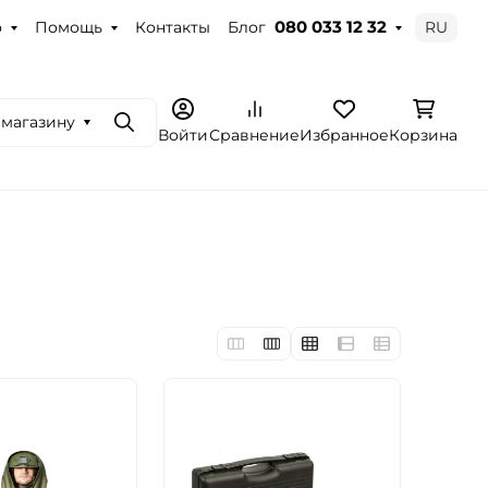
о
Помощь
Контакты
Блог
RU
080 033 12 32
 магазину
Поиск
Войти
Сравнение
Избранное
Корзина