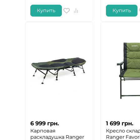
Купить
Купить
6 999
грн.
1 699
грн.
Карповая
Кресло скла
раскладушка Ranger
Ranger Favori