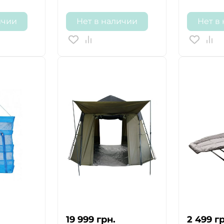
ичии
Нет в наличии
Нет в
19 999
грн.
2 499
гр