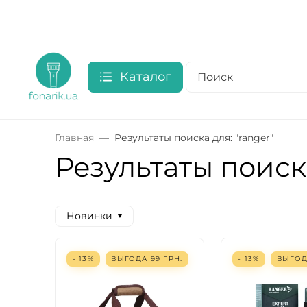
Каталог
Главная
Результаты поиска для: "ranger"
Результаты поиска
Новинки
- 13%
ВЫГОДА
99
ГРН.
- 13%
ВЫГО