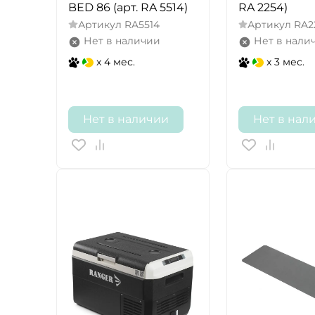
BED 86 (арт. RA 5514)
RA 2254)
Артикул
RA5514
Артикул
RA2
Нет в наличии
Нет в нали
x 4 мес.
x 3 мес.
Нет в наличии
Нет в нал