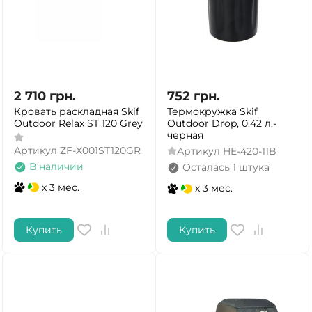
2 710
грн.
752
грн.
Кровать раскладная Skif
Термокружка Skif
Outdoor Relax ST 120 Grey
Outdoor Drop, 0.42 л.-
черная
Артикул
ZF-X001ST120GR
Артикул
HE-420-11B
В наличии
Осталась 1 штука
x 3 мес.
x 3 мес.
Купить
Купить