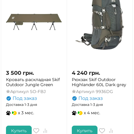
3 500
грн.
4 240
грн.
Кровать раскладная Skif
Рюкзак Skif Outdoor
Outdoor Jungle Green
Highlander 60L Dark grey
Артикул
SO-FBJ
Артикул
9936DG
Под заказ
Под заказ
Доставка 1-3 дня
Доставка 1-3 дня
x 3 мес.
x 4 мес.
Купить
Купить