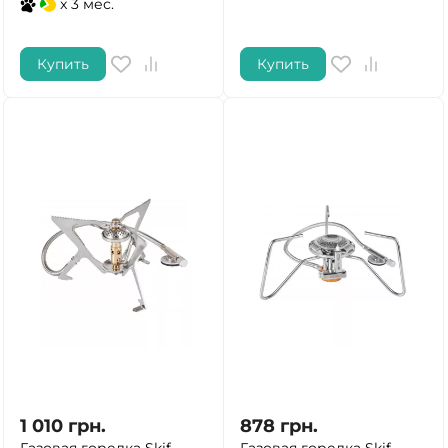
x 3 мес.
Купить
Купить
1 010
грн.
878
грн.