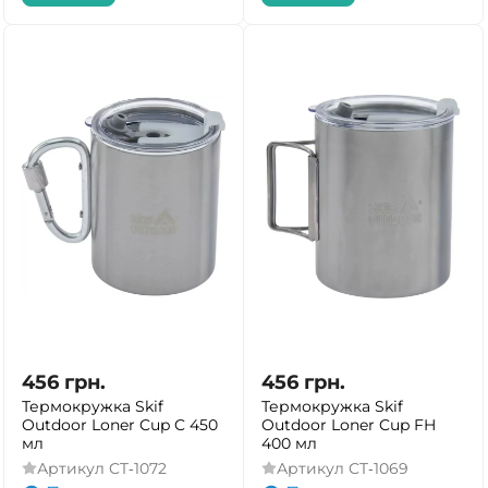
456
грн.
456
грн.
Термокружка Skif
Термокружка Skif
Outdoor Loner Cup C 450
Outdoor Loner Cup FH
мл
400 мл
Артикул
CT‐1072
Артикул
CT‐1069