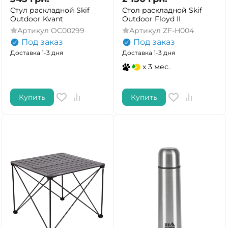
Стул раскладной Skif
Стол раскладной Skif
Outdoor Kvant
Outdoor Floyd II
Артикул
OC00299
Артикул
ZF-H004
Под заказ
Под заказ
Доставка 1-3 дня
Доставка 1-3 дня
x 3 мес.
Купить
Купить