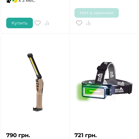
x 3 мес.
Нет в наличии
Купить
790
грн.
721
грн.