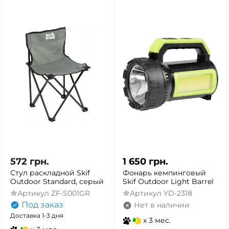
572
грн.
1 650
грн.
Стул раскладной Skif
Фонарь кемпинговый
Outdoor Standard, серый
Skif Outdoor Light Barrel
Артикул
ZF-S001GR
Артикул
YD-2318
Под заказ
Нет в наличии
Доставка 1-3 дня
x 3 мес.