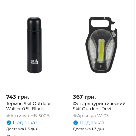
743
грн.
367
грн.
Термос Skif Outdoor
Фонарь туристический
Walker 0.5L Black
Skif Outdoor Devi
Артикул
HB-500B
Артикул
W-03
Под заказ
Под заказ
Доставка 1-3 дня
Доставка 1-3 дня