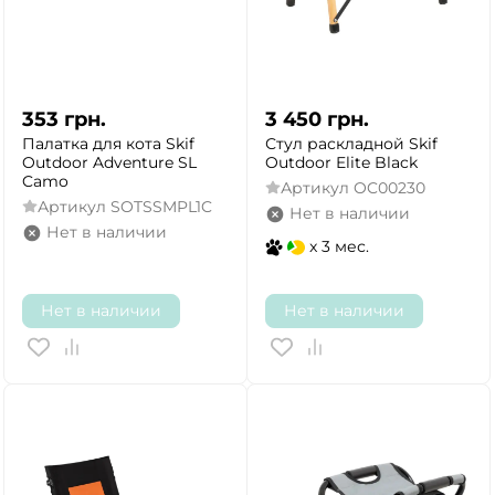
353
грн.
3 450
грн.
Палатка для кота Skif
Стул раскладной Skif
Outdoor Adventure SL
Outdoor Elite Black
Camo
Артикул
OC00230
Артикул
SOTSSMPL1C
Нет в наличии
Нет в наличии
x 3 мес.
Нет в наличии
Нет в наличии