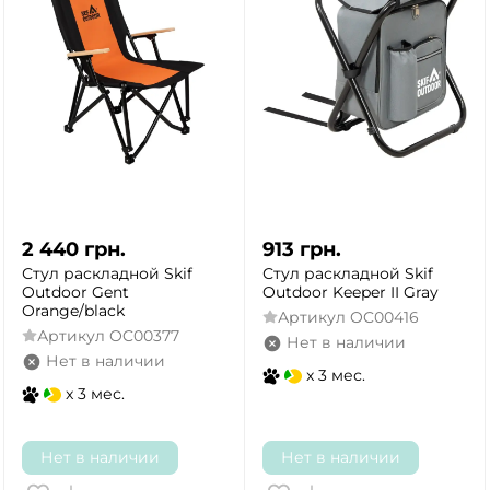
2 440
грн.
913
грн.
Стул раскладной Skif
Стул раскладной Skif
Outdoor Gent
Outdoor Keeper II Gray
Orange/black
Артикул
OC00416
Артикул
OC00377
Нет в наличии
Нет в наличии
x 3 мес.
x 3 мес.
Нет в наличии
Нет в наличии