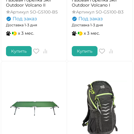
Газовая горелка Skif
Газовая горелка Skif
Outdoor Volcano II
Outdoor Volcano I
Артикул
SO-GS100-B5
Артикул
SO-GS100-B3
Под заказ
Под заказ
Доставка 1-3 дня
Доставка 1-3 дня
x 3 мес.
x 3 мес.
Купить
Купить
ДА
НЕТ