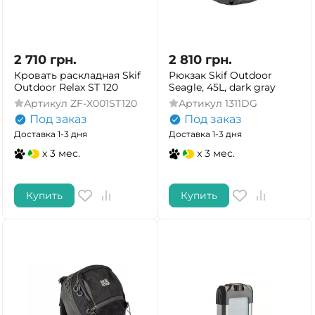
2 710
грн.
2 810
грн.
Кровать раскладная Skif
Рюкзак Skif Outdoor
Outdoor Relax ST 120
Seagle, 45L, dark gray
Артикул
ZF-X001ST120
Артикул
1311DG
Под заказ
Под заказ
Доставка 1-3 дня
Доставка 1-3 дня
x 3 мес.
x 3 мес.
Купить
Купить