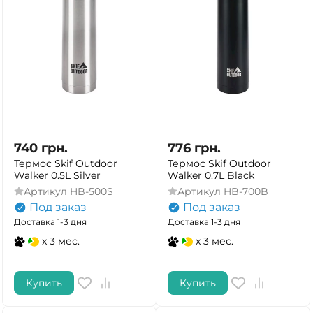
740
грн.
776
грн.
Термос Skif Outdoor
Термос Skif Outdoor
Walker 0.5L Silver
Walker 0.7L Black
Артикул
HB-500S
Артикул
HB-700B
Под заказ
Под заказ
Доставка 1-3 дня
Доставка 1-3 дня
x 3 мес.
x 3 мес.
Купить
Купить