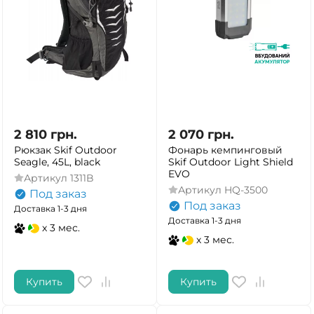
2 810
грн.
2 070
грн.
Рюкзак Skif Outdoor
Фонарь кемпинговый
Seagle, 45L, black
Skif Outdoor Light Shield
EVO
Артикул
1311B
Артикул
HQ-3500
Под заказ
Под заказ
Доставка 1-3 дня
Доставка 1-3 дня
x 3 мес.
x 3 мес.
Купить
Купить