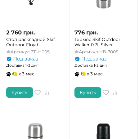
2 760
грн.
776
грн.
Стол раскладной Skif
Термос Skif Outdoor
Outdoor Floyd I
Walker 0.7L Silver
Артикул
ZF-H005
Артикул
HB-700S
Под заказ
Под заказ
Доставка 1-3 дня
Доставка 1-3 дня
x 3 мес.
x 3 мес.
Купить
Купить