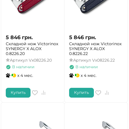
5 846
грн.
5 846
грн.
Складной нож Victorinox
Складной нож Victorinox
SYNERGY X ALOX
SYNERGY X ALOX
0.8226.20
0.8226.22
Артикул
Vx08226.20
Артикул
Vx08226.22
В наличии
В наличии
x 4 мес.
x 4 мес.
Купить
Купить