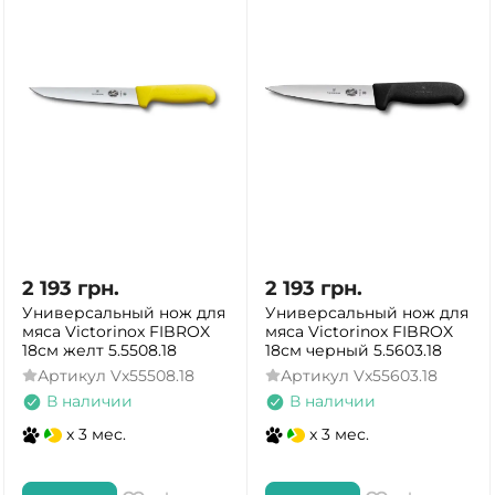
2 193
грн.
2 193
грн.
Универсальный нож для
Универсальный нож для
мяса Victorinox FIBROX
мяса Victorinox FIBROX
18см желт 5.5508.18
18см черный 5.5603.18
Артикул
Vx55508.18
Артикул
Vx55603.18
В наличии
В наличии
x 3 мес.
x 3 мес.