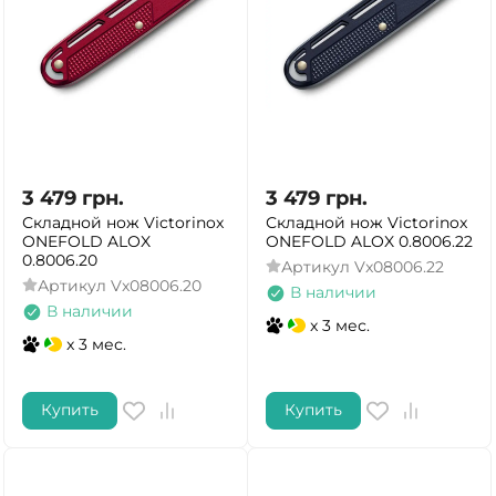
3 479
грн.
3 479
грн.
Складной нож Victorinox
Складной нож Victorinox
ONEFOLD ALOX
ONEFOLD ALOX 0.8006.22
0.8006.20
Артикул
Vx08006.22
Артикул
Vx08006.20
В наличии
В наличии
x 3 мес.
x 3 мес.
Купить
Купить