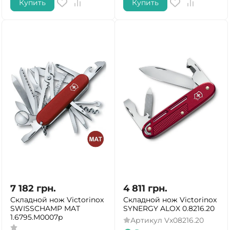
Купить
Купить
7 182
грн.
4 811
грн.
Складной нож Victorinox
Складной нож Victorinox
SWISSCHAMP MAT
SYNERGY ALOX 0.8216.20
1.6795.M0007p
Артикул
Vx08216.20