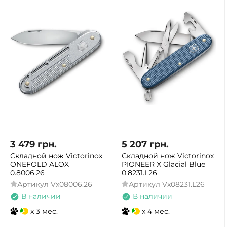
3 479
грн.
5 207
грн.
Складной нож Victorinox
Складной нож Victorinox
ONEFOLD ALOX
PIONEER X Glacial Blue
0.8006.26
0.8231.L26
Артикул
Vx08006.26
Артикул
Vx08231.L26
В наличии
В наличии
x 3 мес.
x 4 мес.