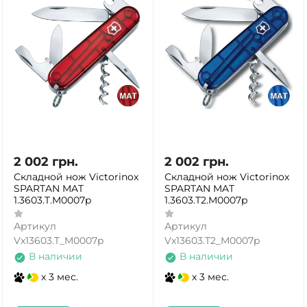
2 002
грн.
2 002
грн.
Складной нож Victorinox
Складной нож Victorinox
SPARTAN MAT
SPARTAN MAT
1.3603.T.M0007p
1.3603.T2.M0007p
Артикул
Артикул
Vx13603.T_M0007p
Vx13603.T2_M0007p
В наличии
В наличии
x 3 мес.
x 3 мес.