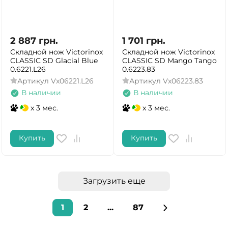
2 887
грн.
1 701
грн.
Складной нож Victorinox
Складной нож Victorinox
CLASSIC SD Glacial Blue
CLASSIC SD Mango Tango
0.6221.L26
0.6223.83
Артикул
Vx06221.L26
Артикул
Vx06223.83
В наличии
В наличии
x 3 мес.
x 3 мес.
Купить
Купить
Загрузить еще
1
2
...
87