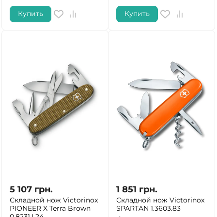
Купить
Купить
5 107
грн.
1 851
грн.
Складной нож Victorinox
Складной нож Victorinox
PIONEER X Terra Brown
SPARTAN 1.3603.83
0.8231.L24