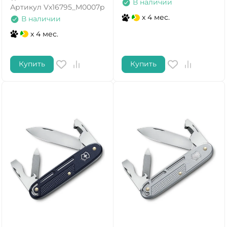
В наличии
Артикул
Vx16795_M0007p
x 4 мес.
В наличии
x 4 мес.
Купить
Купить