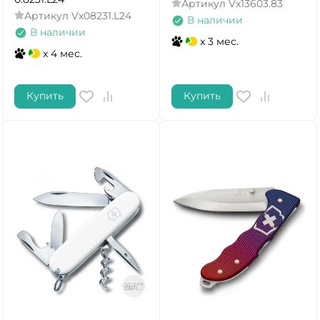
Артикул
Vx13603.83
Артикул
Vx08231.L24
В наличии
В наличии
x 3 мес.
x 4 мес.
Купить
Купить