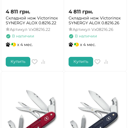
4 811
грн.
4 811
грн.
Складной нож Victorinox
Складной нож Victorinox
SYNERGY ALOX 0.8216.22
SYNERGY ALOX 0.8216.26
Артикул
Vx08216.22
Артикул
Vx08216.26
В наличии
В наличии
x 4 мес.
x 4 мес.
Купить
Купить