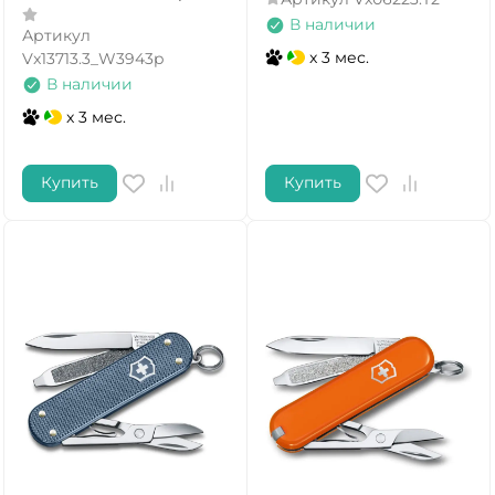
В наличии
Артикул
x 3 мес.
Vx13713.3_W3943p
В наличии
x 3 мес.
Купить
Купить