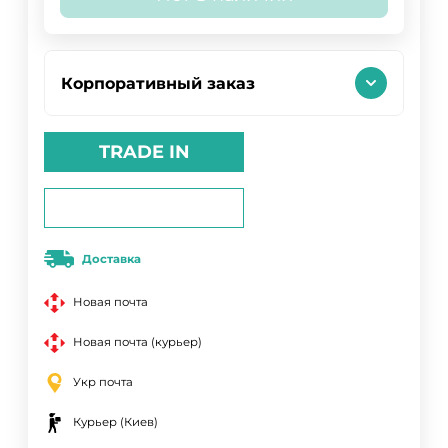
Корпоративный заказ
TRADE IN
Доставка
Новая почта
Новая почта (курьер)
Укр почта
Курьер (Киев)