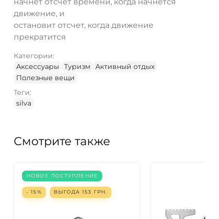
начнет отсчет времени, когда начнется
движение, и
остановит отсчет, когда движение
прекратится
Категории:
Аксессуары
Туризм
Активный отдых
Полезные вещи
Теги:
silva
Смотрите также
НОВОЕ ПОСТУПЛЕНИЕ
- 15%
ВЫГОДА
153
ГРН.