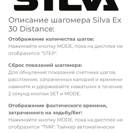
Описание шагомера Silva Ex
30 Distance:
Отображение количества шагов:
Нажимайте кнопку MODE, пока на дисплее не
отобразится "STEP".
Сброс показаний шагомера:
ДА
НЕТ
Для обнуления показаний счетчика шагов,
расстояния, затраченных калорий и времени
нажмите и удерживайте нажатыми в течение
2 секунд кнопки SET и MODE.
Отображение фактического времени,
затраченного на ходьбу/бег:
Нажимайте кнопку MODE, пока на дисплее не
отобразится "TMR". Таймер автоматически