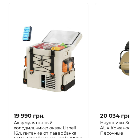
19 990
грн.
20 034
грн.
Аккумуляторный
Наушники Sordin
холодильник-рюкзак Litheli
AUX Кожаное ог
16л, питание от павербанка
Песочные