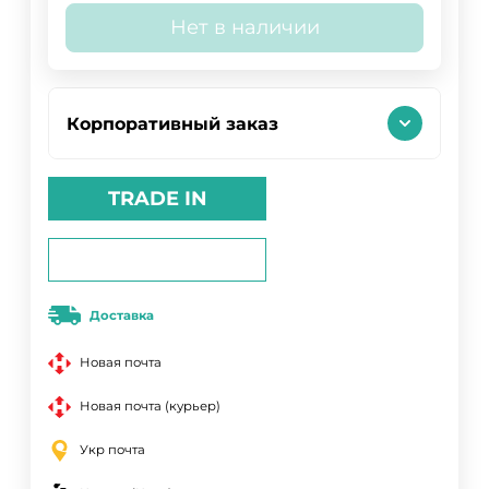
Нет в наличии
Корпоративный заказ
TRADE IN
Доставка
Новая почта
Новая почта (курьер)
Укр почта