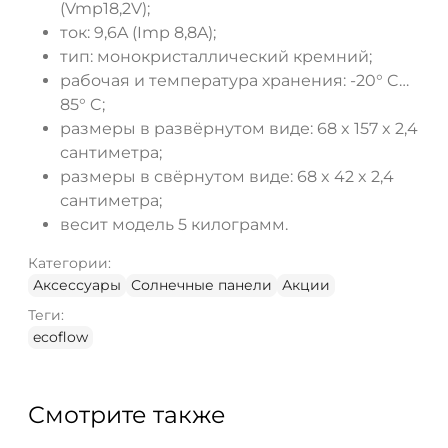
(Vmp18,2V);
ток: 9,6A (Imp 8,8A);
тип: монокристаллический кремний;
рабочая и температура хранения: -20° C…
85° C;
размеры в развёрнутом виде: 68 x 157 x 2,4
сантиметра;
размеры в свёрнутом виде: 68 x 42 x 2,4
сантиметра;
весит модель 5 килограмм.
Категории:
Аксессуары
Солнечные панели
Акции
Теги:
ecoflow
Смотрите также