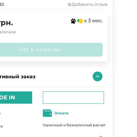
82
Добавить отзыв
x 3 мес.
грн.
наличии
Нет в наличии
тивный заказ
DE IN
а
Оплата
Наличный и безналичный расчет
та