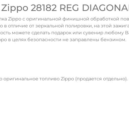
 Zippo 28182 REG DIAGON
ка Zippo с оригинальной финишной обработкой пов
о в отличие от зеркальной полировки, на этой зажиг
гкость можете сделать подарок или сувенир любому В
ppo в целях безопасности не заправлены бензином.
оригинальное топливо Zippo (продается отдельно).
ДА
НЕТ