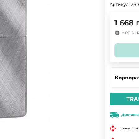
Артикул:
281
1 668
Нет в 
Корпора
TRA
Доставк
Новая поч