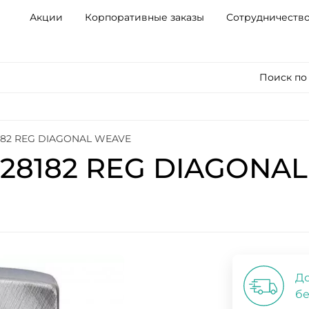
Акции
Корпоративные заказы
Сотрудничеств
Поиск по
8182 REG DIAGONAL WEAVE
 28182 REG DIAGONA
До
бе