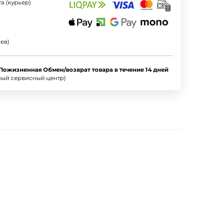
а (курьер)
ев)
 Пожизненная Обмен/возврат товара в течение 14 дней
ный сервисный центр)