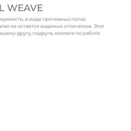
AL WEAVE
ерхности, в виде протяжных полос
алке не остается видимых отпечатков. Этот
ашему другу, подруге, коллеге по работе