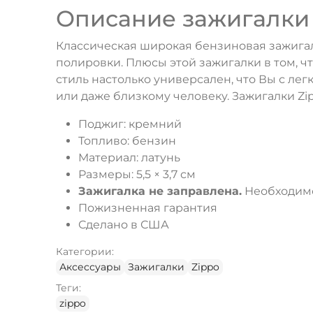
Описание зажигалки
Классическая широкая бензиновая зажигал
полировки. Плюсы этой зажигалки в том, чт
стиль настолько универсален, что Вы с ле
или даже близкому человеку. Зажигалки Zi
Поджиг: кремний
Топливо: бензин
Материал: латунь
Размеры: 5,5 × 3,7 см
Зажигалка не заправлена.
Необходимо 
Пожизненная гарантия
Сделано в США
Категории:
Аксессуары
Зажигалки
Zippo
Теги:
zippo