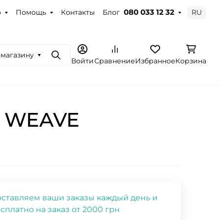
о
Помощь
Контакты
Блог
RU
080 033 12 32
 магазину
Поиск
Войти
Сравнение
Избранное
Корзина
L WEAVE
ставляем ваши заказы каждый день и
сплатно на заказ от 2000 грн