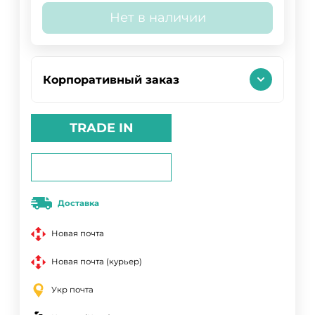
Нет в наличии
Корпоративный заказ
TRADE IN
Доставка
Новая почта
Новая почта (курьер)
Укр почта