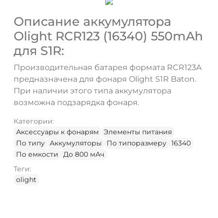
Описание аккумулятора
Olight RCR123 (16340) 550mAh
для S1R:
Производительная батарея формата RCR123A
предназначена для фонаря Olight S1R Baton.
При наличии этого типа аккумулятора
возможна подзарядка фонаря.
Категории:
Аксессуары к фонарям
Элементы питания
По типу
Аккумуляторы
По типоразмеру
16340
По емкости
До 800 мАч
Теги:
olight