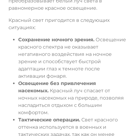
преобразовывает белый луч света в
равномерное красное освещение.
Красный свет пригодится в следующих
ситуациях:
Сохранение ночного зрения.
Освещение
красного спектра не оказывает
негативного воздействия на ночное
зрение и способствует быстрой
ДА
НЕТ
адаптации глаз к темноте после
активации фонаря.
Освещение без привлечения
насекомых.
Красный луч спасает от
ночных насекомых на природе, позволяя
насладиться отдыхом с большим
комфортом.
Тактические операции.
Свет красного
оттенка используется в военных и
тактических задачах, так как он менее