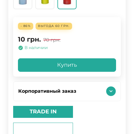
- 86%
ВЫГОДА
60 ГРН.
10
грн.
70
грн.
В наличии
Купить
Корпоративный заказ
TRADE IN