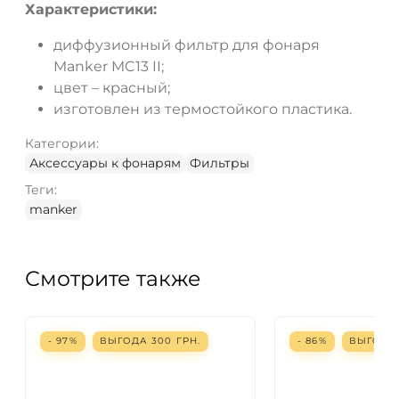
Характеристики:
диффузионный фильтр для фонаря
Manker MC13 II;
цвет – красный;
изготовлен из термостойкого пластика.
Категории:
Аксессуары к фонарям
Фильтры
Теги:
manker
Смотрите также
- 97%
ВЫГОДА
300
ГРН.
- 86%
ВЫГОД