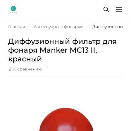
Главная
Аксессуары к фонарям
Диффузионный фил
Диффузионный фильтр для
фонаря Manker MC13 II,
красный
К сравнению