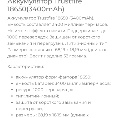
Аккумулятор Trustfire
18650(3400mAh)
Аккумулятор Trustfire 18650 (3400mAh).
Емкость составляет 3400 миллиампер-часов.
Не имеет эффекта памяти. Поддерживает до
1000 перезарядок. Защищён от короткого
замыкания и перегрузки. Литий-ионный тип.
Размеры составляют 68,19 x 18,19 мм (длина x
диаметр). Весит изделие 52 грамма.
ДА
НЕТ
Характеристики:
аккумулятор форм-фактора 18650;
емкость батареи: 3400 миллиампер-часов;
ресурс: 1000 перезарядок;
тип: литий-ионный;
защита от короткого замыкания и
перегрузки;
размеры: 68,19 x 18,19 мм (длина x