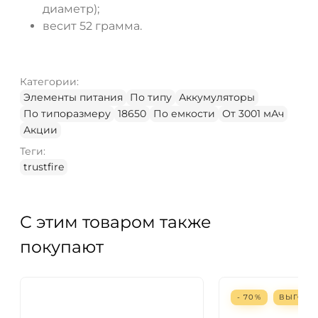
диаметр);
весит 52 грамма.
Категории:
Элементы питания
По типу
Аккумуляторы
По типоразмеру
18650
По емкости
От 3001 мАч
Акции
Теги:
trustfire
С этим товаром также
покупают
- 70%
ВЫГОД