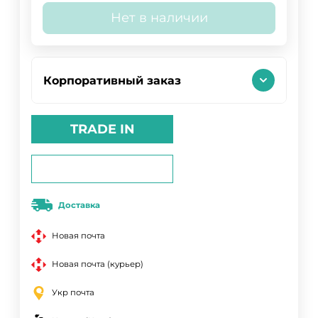
Нет в наличии
Корпоративный заказ
TRADE IN
Доставка
Новая почта
Новая почта (курьер)
Укр почта