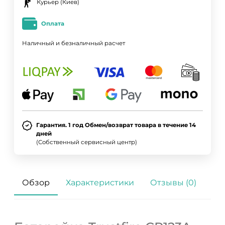
Курьер (Киев)
Оплата
Наличный и безналичный расчет
Гарантия. 1 год Обмен/возврат товара в течение 14
дней
(Собственный сервисный центр)
ДА
НЕТ
Обзор
Характеристики
Отзывы (0)