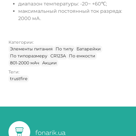
диапазон температуры: -20~ +60℃;
максимальный постоянный ток разряда:
2000 мА.
Категории:
Элементы питания
По типу
Батарейки
По типоразмеру
CR123A
По емкости
801-2000 мАч
Акции
Теги:
trustfire