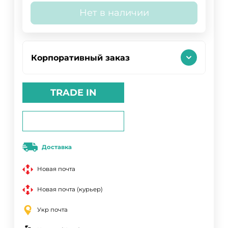
Нет в наличии
Корпоративный заказ
TRADE IN
Доставка
Новая почта
Новая почта (курьер)
Укр почта