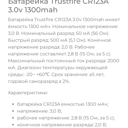
Батарейка Trustfire CR123A
3.0v 1300mah
Батарейка Trustfire CR123A 3.0v 1300mah имеет
ёмкость 1300 мАч. Номинальное напряжение:
3,0 В. Номинальный разряд: 50 мА (56 Ом).
Быстрый разряд: 500 мА (5,1 Ом). Конечное
напряжение разряда: 2,0 В. Рабочее
напряжение составляет 2,8 В (15 Ом, за 5 с).
Максимальный постоянный ток разряда: 2000
мА. Диапазон температуры окружающей
среды: -20~ +60℃. Срок хранения: ≥5 лет,
годовой саморазряд ≤ 2%.
Характеристики:
батарейка CR123A емкостью 1300 мАч;
напряжение: 3,0 В;
рабочее напряжение: 2,8 В (15 Ом, за 5 с);
конечное напряжение разряда: 2,0 В;