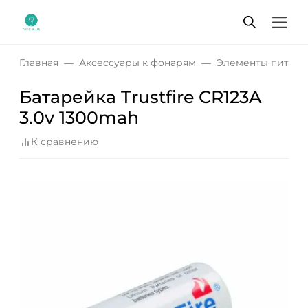
Главная
Аксессуары к фонарям
Элементы питани
Батарейка Trustfire CR123A
3.0v 1300mah
К сравнению