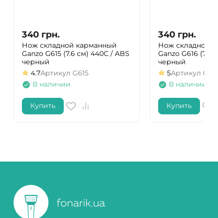
340
грн.
340
грн.
Нож складной карманный
Нож складной 
Ganzo G615 (7.6 см) 440C / ABS
Ganzo G616 (7.9 
черный
черный
4.7
Артикул
G615
5
Артикул
G61
В наличии
В наличии
Купить
Купить