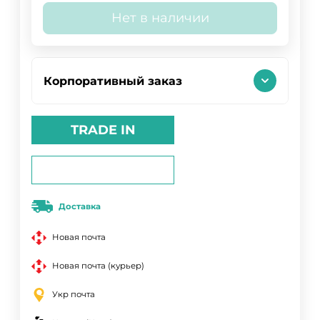
Нет в наличии
Корпоративный заказ
TRADE IN
Доставка
Новая почта
Новая почта (курьер)
Укр почта