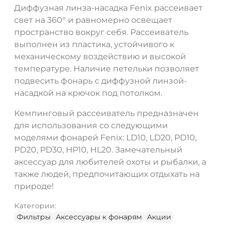
Диффузная линза-насадка Fenix рассеивает
свет на 360° и равномерно освещает
пространство вокруг себя. Рассеиватель
выполнен из пластика, устойчивого к
механическому воздействию и высокой
температуре. Наличие петельки позволяет
подвесить фонарь с диффузной линзой-
насадкой на крючок под потолком.
Кемпинговый рассеиватель предназначен
для использования со следующими
моделями фонарей Fenix: LD10, LD20, PD10,
PD20, PD30, HP10, HL20. Замечательный
аксессуар для любителей охоты и рыбалки, а
также людей, предпочитающих отдыхать на
природе!
Категории:
Фильтры
Аксессуары к фонарям
Акции