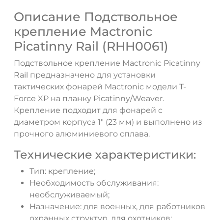
Описание Подствольное
крепление Mactronic
Picatinny Rail (RHH0061)
Подствольное крепление Mactronic Picatinny
Rail предназначено для установки
тактических фонарей Mactronic модели T-
Force XP на планку Picatinny/Weaver.
Крепление подходит для фонарей с
диаметром корпуса 1" (23 мм) и выполнено из
прочного алюминиевого сплава.
Технические характеристики:
Тип: крепление;
Необходимость обслуживания:
необслуживаемый;
Назначение: для военных, для работников
охранных структур, для охотников;