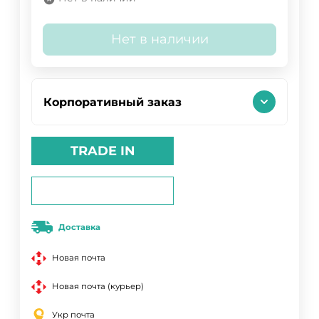
Нет в наличии
Корпоративный заказ
TRADE IN
Доставка
Новая почта
Новая почта (курьер)
Укр почта