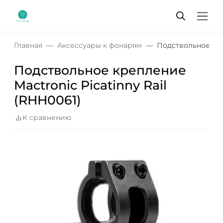
Главная
Аксессуары к фонарям
Подствольное кре
Подствольное крепление
Mactronic Picatinny Rail
(RHH0061)
К сравнению