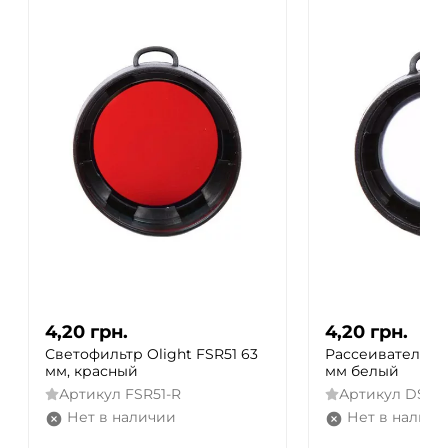
4,20
грн.
4,20
грн.
Светофильтр Olight FSR51 63
Рассеиватель Ol
мм, красный
мм белый
Артикул
FSR51-R
Артикул
DSR5
Нет в наличии
Нет в наличи