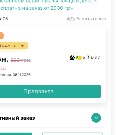
ставляем ваши заказы каждый день и
сплатно на заказ от 2000 грн
-05
Добавить отзыв
З
ЫГОДА
45 ГРН.
x 3 мес.
рн.
890
грн.
каз
ения: 08.11.2026
Предзаказ
тивный заказ