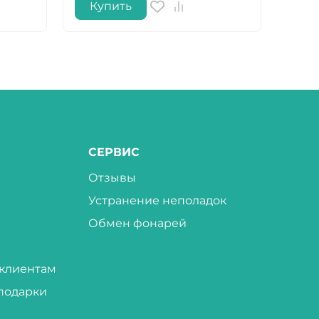
Купить
Не
СЕРВИС
Отзывы
Устранение неполадок
Обмен фонарей
клиентам
подарки