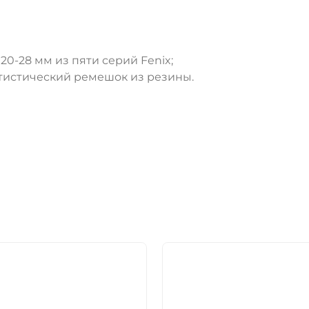
0-28 мм из пяти серий Fenix;
атистический ремешок из резины.