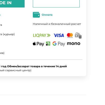
DE IN
а
Оплата
Наличный и безналичный расчет
та
а (курьер)
ев)
1 год Обмен/возврат товара в течение 14 дней
ный сервисный центр)