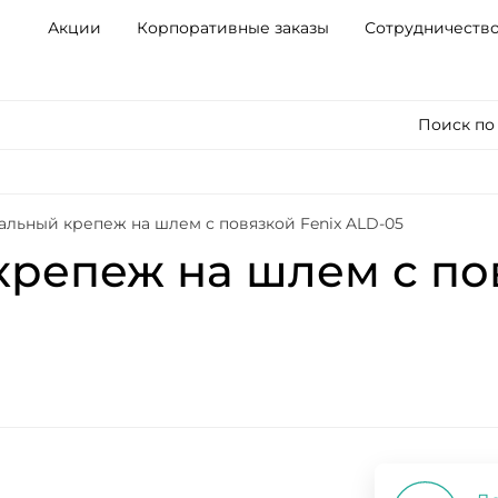
Акции
Корпоративные заказы
Сотрудничеств
Поиск по
льный крепеж на шлем с повязкой Fenix ALD-05
репеж на шлем с пов