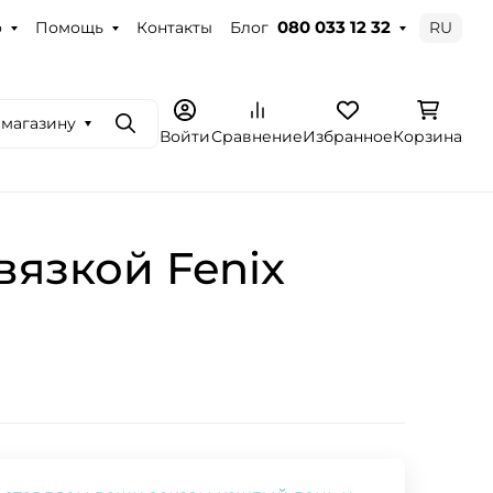
о
Помощь
Контакты
Блог
RU
080 033 12 32
 магазину
Поиск
Войти
Сравнение
Избранное
Корзина
язкой Fenix