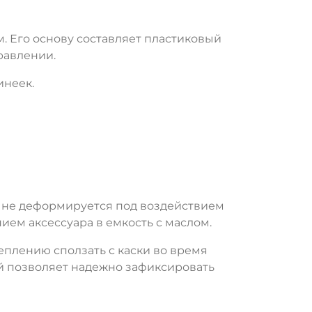
м. Его основу составляет пластиковый
равлении.
инеек.
 не деформируется под воздействием
ием аксессуара в емкость с маслом.
еплению сползать с каски во время
ый позволяет надежно зафиксировать