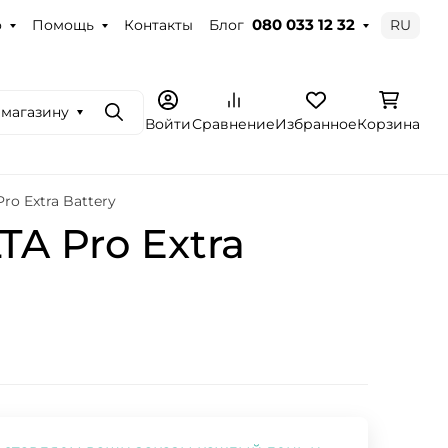
о
Помощь
Контакты
Блог
RU
080 033 12 32
 магазину
Поиск
Войти
Сравнение
Избранное
Корзина
o Extra Battery
A Pro Extra