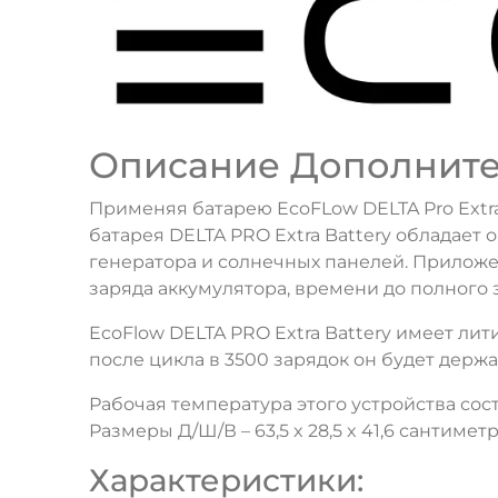
Описание Дополнител
Применяя батарею EcoFLow DELTA Pro Extra
батарея DELTA PRO Extra Battery обладает 
генератора и солнечных панелей. Прилож
заряда аккумулятора, времени до полного 
EcoFlow DELTA PRO Extra Battery имеет л
после цикла в 3500 зарядок он будет держ
Рабочая температура этого устройства сост
Размеры Д/Ш/В – 63,5 x 28,5 x 41,6 сантиметр
Характеристики: