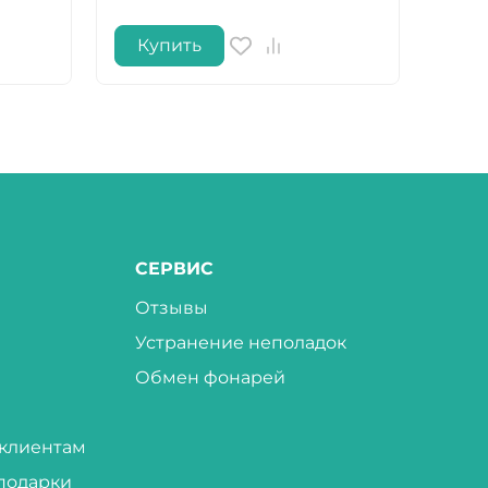
Купить
Ку
СЕРВИС
Отзывы
Устранение неполадок
Обмен фонарей
клиентам
подарки