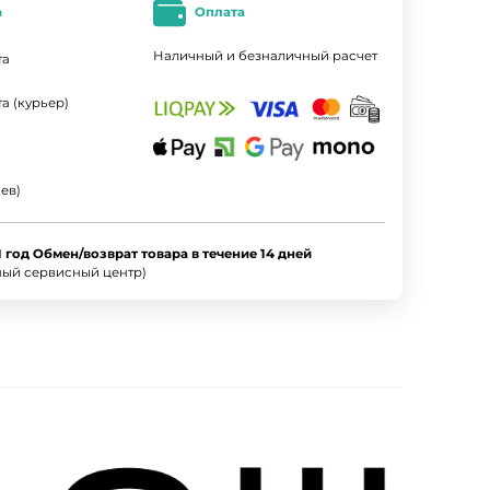
а
Оплата
Наличный и безналичный расчет
та
а (курьер)
ев)
1 год Обмен/возврат товара в течение 14 дней
ный сервисный центр)