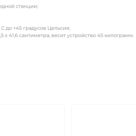
ДА
НЕТ
ядной станции;
 С до +45 градусов Цельсия;
,5 x 41,6 сантиметра; весит устройство 45 килограмм.