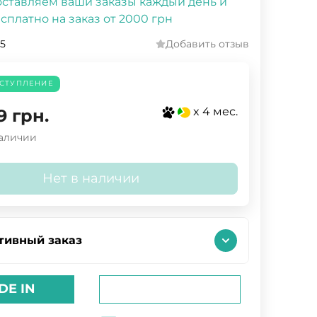
ставляем ваши заказы каждый день и
сплатно на заказ от 2000 грн
75
Добавить отзыв
СТУПЛЕНИЕ
x 4 мес.
9
грн.
наличии
Нет в наличии
тивный заказ
DE IN