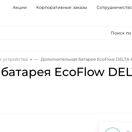
Акции
Корпоративные заказы
Сотрудничеств
Поиск по
е устройства
Дополнительная батарея EcoFlow DELTA Pr
батарея EcoFlow DELT