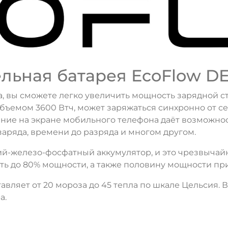
ьная батарея EcoFlow DELT
, вы сможете легко увеличить мощность зарядной ст
объемом 3600 Втч, может заряжаться синхронно от се
ение на экране мобильного телефона даёт возможно
заряда, времени до разряда и многом другом.
итий-железо-фосфатный аккумулятор, и это чрезвыча
ать до 80% мощности, а также половину мощности при
авляет от 20 мороза до 45 тепла по шкале Цельсия. 
а.