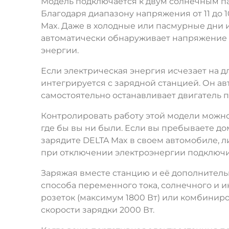
Модель подключается к двум солнечным па
Благодаря диапазону напряжения от 11 до
Max. Даже в холодные или пасмурные дни
автоматически обнаруживает напряжение 
энергии.
Если электрическая энергия исчезает на 
интегрируется с зарядной станцией. Он авт
самостоятельно останавливает двигатель 
Контролировать работу этой модели можно
где бы вы ни были. Если вы пребываете до
зарядите DELTA Max в своем автомобиле, л
при отключении электроэнергии подключит
Заряжая вместе станцию и её дополнитель
способа переменного тока, солнечного и и
розеток (максимум 1800 Вт) или комбинир
скорости зарядки 2000 Вт.