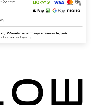
а (курьер)
ев)
1 год Обмен/возврат товара в течение 14 дней
ный сервисный центр)