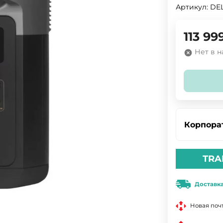
Артикул:
DE
113 99
Нет в 
Корпора
TRA
Доставк
Новая поч