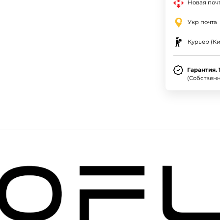
Новая почт
Укр почта
Курьер (Ки
Гарантия. 
(Собствен