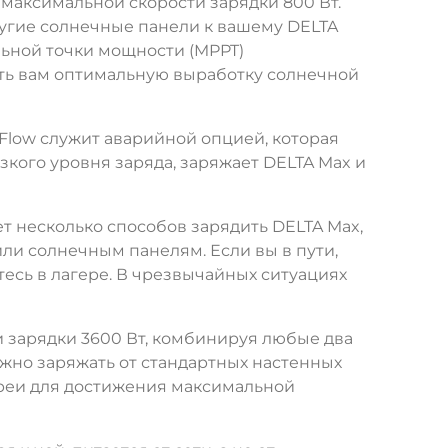
максимальной скорости зарядки 800 Вт.
ругие солнечные панели к вашему DELTA
ьной точки мощности (MPPT)
ть вам оптимальную выработку солнечной
Flow служит аварийной опцией, которая
зкого уровня заряда, заряжает DELTA Max и
 несколько способов зарядить DELTA Max,
или солнечным панелям. Если вы в пути,
есь в лагере. В чрезвычайных ситуациях
 зарядки 3600 Вт, комбинируя любые два
ожно заряжать от стандартных настенных
ареи для достижения максимальной