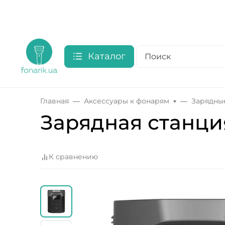
Каталог
Главная
Аксессуары к фонарям
Зарядны
Зарядная станци
К сравнению