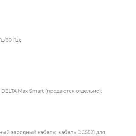
ц/60 Гц);
DELTA Max Smart (продаются отдельно);
ный зарядный кабель; кабель DC5521 для