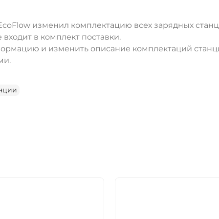
coFlow изменил комплектацию всех зарядных станци
входит в комплект поставки.
ормацию и изменить описание комплектаций станци
ми.
анции