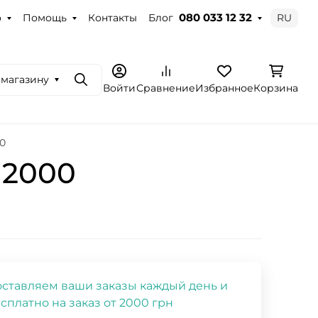
о
Помощь
Контакты
Блог
RU
080 033 12 32
 магазину
Поиск
Войти
Сравнение
Избранное
Корзина
0
 2000
ставляем ваши заказы каждый день и
сплатно на заказ от 2000 грн