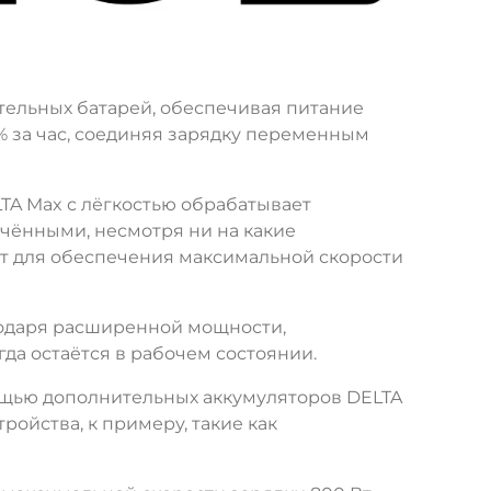
тельных батарей, обеспечивая питание
% за час, соединяя зарядку переменным
ELTA Max с лёгкостью обрабатывает
чёнными, несмотря ни на какие
Вт для обеспечения максимальной скорости
годаря расширенной мощности,
да остаётся в рабочем состоянии.
мощью дополнительных аккумуляторов DELTA
ройства, к примеру, такие как