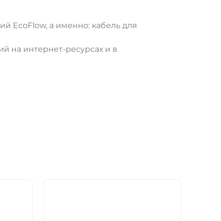
й EcoFlow, а именно: кабель для
й на интернет-ресурсах и в