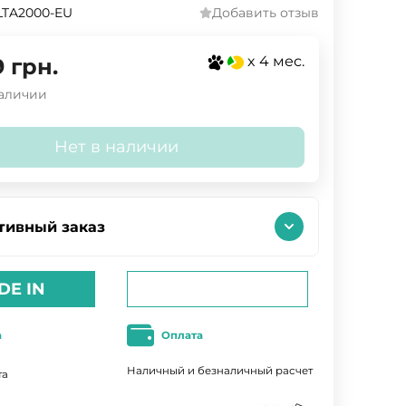
LTA2000-EU
Добавить отзыв
x 4 мес.
9
грн.
наличии
Нет в наличии
тивный заказ
DE IN
а
Оплата
Наличный и безналичный расчет
та