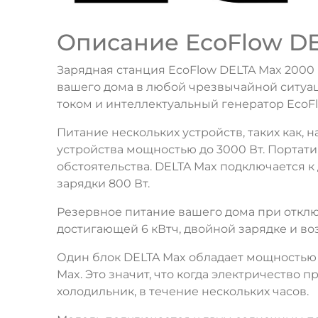
Описание EcoFlow DE
Зарядная станция EcoFlow DELTA Max 2000
вашего дома в любой чрезвычайной ситуаци
током и интеллектуальный генератор EcoFl
Питание нескольких устройств, таких как, 
устройства мощностью до 3000 Вт. Портат
обстоятельства. DELTA Max подключается 
зарядки 800 Вт.
Резервное питание вашего дома при откл
достигающей 6 кВтч, двойной зарядке и во
Один блок DELTA Max обладает мощностью 
Max. Это значит, что когда электричество 
холодильник, в течение нескольких часов.