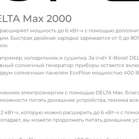
LTA Max 2000
 расширяет мощность до 6 кВт-ч с помощью дополни
и. Быстрая двойная зарядка: заряжается от 0 до 80
ow.
например, холодильник и сушилка. За счёт X-Boost D
ивный солнечный генератор: приборы остаются вклю
к двум солнечным панелям EcoFlow мощностью 400 
ючениях электроэнергии с помощью DELTA Max. Бла
зможности питать домашние устройства, техника всег
2 кВт-ч, которую можно расширить до 6 кВт-ч с по
пропадает, вы можете продолжать питать домашние уст