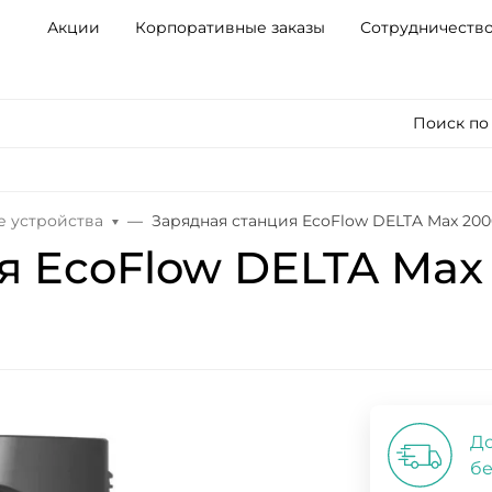
Акции
Корпоративные заказы
Сотрудничеств
Поиск по
е устройства
Зарядная станция EcoFlow DELTA Max 200
я EcoFlow DELTA Max
До
бе