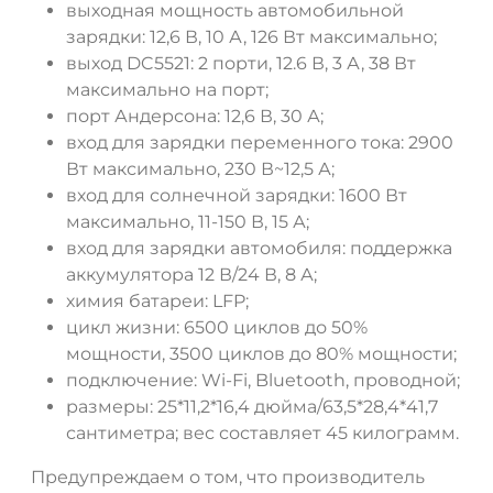
выходная мощность автомобильной
зарядки: 12,6 В, 10 А, 126 Вт максимально;
выход DC5521: 2 порти, 12.6 В, 3 А, 38 Вт
максимально на порт;
порт Андерсона: 12,6 В, 30 А;
вход для зарядки переменного тока: 2900
Вт максимально, 230 В~12,5 А;
вход для солнечной зарядки: 1600 Вт
максимально, 11-150 В, 15 А;
вход для зарядки автомобиля: поддержка
аккумулятора 12 В/24 В, 8 А;
химия батареи: LFP;
цикл жизни: 6500 циклов до 50%
мощности, 3500 циклов до 80% мощности;
подключение: Wi-Fi, Bluetooth, проводной;
размеры: 25*11,2*16,4 дюйма/63,5*28,4*41,7
сантиметра; вес составляет 45 килограмм.
Предупреждаем о том, что производитель