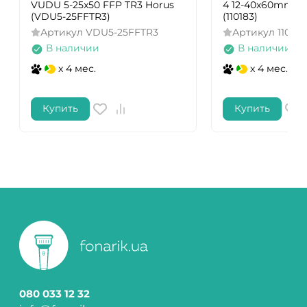
VUDU 5-25x50 FFP TR3 Horus
4 12-40x60mm In
(VDU5-25FFTR3)
(110183)
Артикул
VDU5-25FFTR3
Артикул
110183
В наличии
В наличии
x 4 мес.
x 4 мес.
Купить
Купить
080 033 12 32