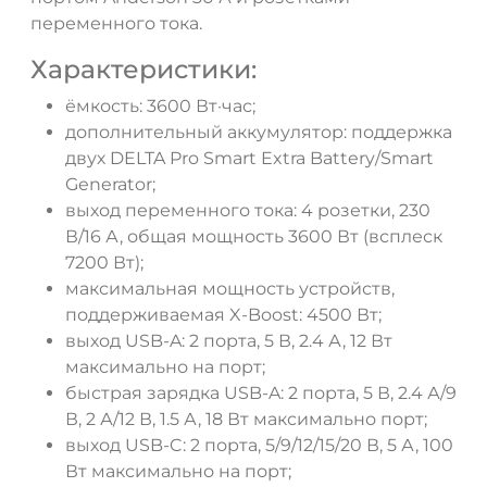
переменного тока.
Характеристики:
ёмкость: 3600 Вт·час;
дополнительный аккумулятор: поддержка
двух DELTA Pro Smart Extra Battery/Smart
Generator;
выход переменного тока: 4 розетки, 230
В/16 А, общая мощность 3600 Вт (всплеск
7200 Вт);
максимальная мощность устройств,
поддерживаемая X-Boost: 4500 Вт;
выход USB-A: 2 порта, 5 В, 2.4 А, 12 Вт
максимально на порт;
быстрая зарядка USB-A: 2 порта, 5 В, 2.4 А/9
В, 2 А/12 В, 1.5 А, 18 Вт максимально порт;
выход USB-C: 2 порта, 5/9/12/15/20 В, 5 А, 100
Вт максимально на порт;