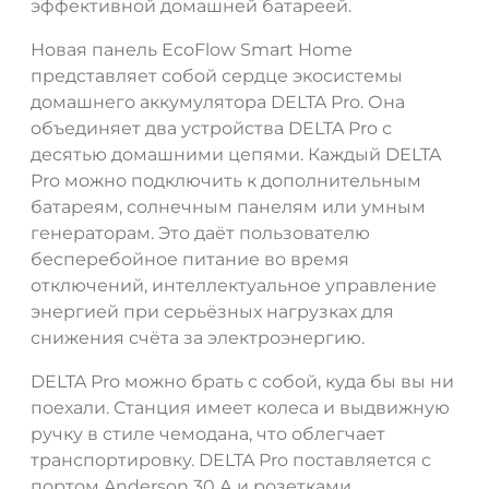
эффективной домашней батареей.
Новая панель EcoFlow Smart Home
представляет собой сердце экосистемы
домашнего аккумулятора DELTA Pro. Она
ДА
НЕТ
объединяет два устройства DELTA Pro с
десятью домашними цепями. Каждый DELTA
Pro можно подключить к дополнительным
батареям, солнечным панелям или умным
генераторам. Это даёт пользователю
бесперебойное питание во время
отключений, интеллектуальное управление
энергией при серьёзных нагрузках для
снижения счёта за электроэнергию.
DELTA Pro можно брать с собой, куда бы вы ни
поехали. Станция имеет колеса и выдвижную
ручку в стиле чемодана, что облегчает
транспортировку. DELTA Pro поставляется с
портом Anderson 30 А и розетками