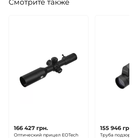
Смотрите также
166 427
грн.
155 946
грн.
Оптический прицел EOTech
Труба подзорная