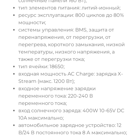
солнечные панели 160 Вт);
тип элементов питания: литий-ионный;
ресурс эксплуатации: 800 циклов до 80%
мощности;
системы управления: BMS, защита от
перенапряжения, от перегрузки, от
перегрева, короткого замыкания, низкой
температуры, низкого напряжения, а
также от перегрузки тока;
тип ячейки: 18650;
входная мощность AC Charge: зарядка X-
Stream (макс. 1200 Вт);
входное напряжение зарядки
переменного тока: 220-240 В
переменного тока;
вход солнечного заряда: 400W 10-65V DC
10A максимально;
автомобильное зарядное устройство: 12
В/24 В постоянного тока 8 А максимально;