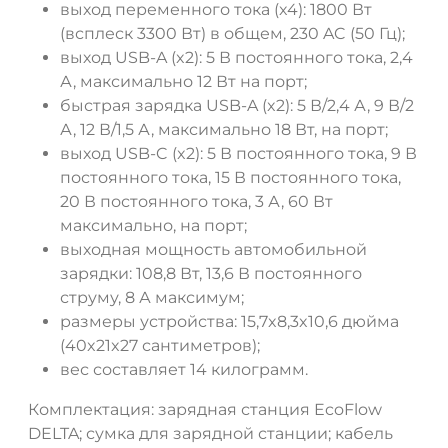
выход переменного тока (x4): 1800 Вт
(всплеск 3300 Вт) в общем, 230 AC (50 Гц);
выход USB-A (x2): 5 В постоянного тока, 2,4
А, максимально 12 Вт на порт;
быстрая зарядка USB-A (x2): 5 В/2,4 А, 9 В/2
А, 12 В/1,5 А, максимально 18 Вт, на порт;
выход USB-C (x2): 5 В постоянного тока, 9 В
постоянного тока, 15 В постоянного тока,
20 В постоянного тока, 3 А, 60 Вт
максимально, на порт;
выходная мощность автомобильной
зарядки: 108,8 Вт, 13,6 В постоянного
струму, 8 А максимум;
размеры устройства: 15,7x8,3x10,6 дюйма
(40x21x27 сантиметров);
вес составляет 14 килограмм.
Комплектация: зарядная станция EcoFlow
DELTA; сумка для зарядной станции; кабель