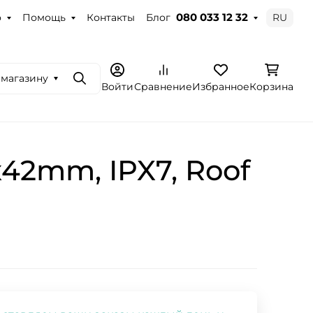
о
Помощь
Контакты
Блог
RU
080 033 12 32
 магазину
Поиск
Войти
Сравнение
Избранное
Корзина
42mm, IPX7, Roof