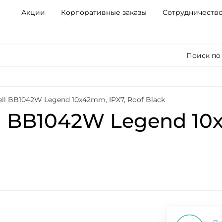
Акции
Корпоративные заказы
Сотрудничеств
Поиск по
ll BB1042W Legend 10x42mm, IPX7, Roof Black
l BB1042W Legend 10x