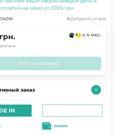
ставляем ваши заказы каждый день и
сплатно на заказ от 2000 грн
1042W
Добавить отзыв
x 4 мес.
грн.
наличии
Нет в наличии
тивный заказ
DE IN
а
Оплата