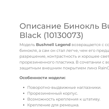
Описание
Бинокль Bu
Black (10130073)
Модель
Bushnell Legend
возвращается с с
бинокля, а сам он стал легче, чем его п
разрешение, контрастность и хорошее све
прорезиненного пластика. В сочетании с в
защитным внешним покрытием линз RainGu
Особенности модели:
Поворотно-выдвижные наглазники.
Прорезиненный корпус.
Возможность крепления к штативу.
Крепление для ремешка.