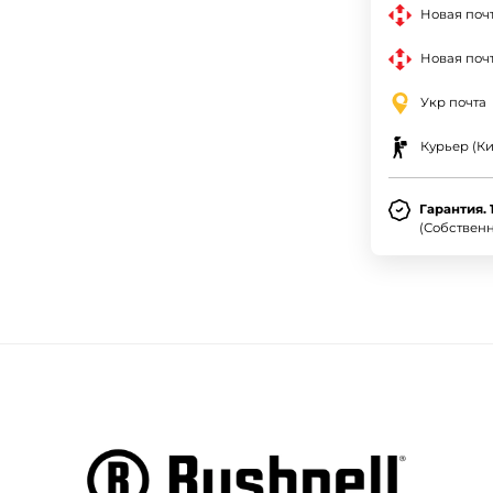
Новая поч
Новая почт
Укр почта
Курьер (Ки
Гарантия. 
(Собствен