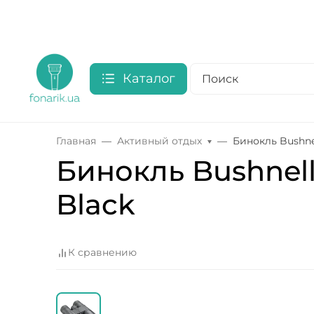
Каталог
Главная
Активный отдых
Бинокль Bushne
Бинокль Bushnel
Black
К сравнению