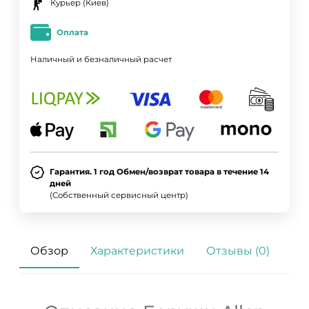
Курьер (Киев)
Оплата
Наличный и безналичный расчет
ДА
НЕТ
Гарантия. 1 год Обмен/возврат товара в течение 14
дней
(Собственный сервисный центр)
Обзор
Характеристики
Отзывы (0)