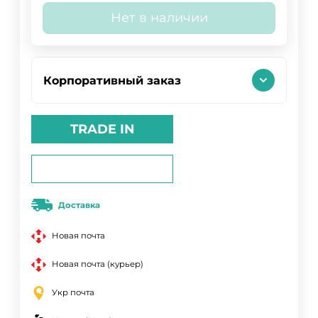
Нет в наличии
Корпоративный заказ
TRADE IN
Доставка
Новая почта
Новая почта (курьер)
Укр почта