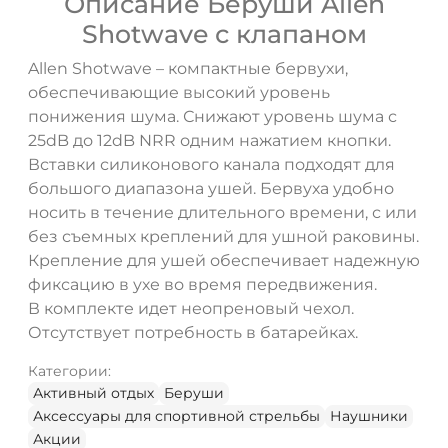
Описание Беруши Allen
Shotwave с клапаном
Allen Shotwave – компактные бервухи,
обеспечивающие высокий уровень
понижения шума. Снижают уровень шума с
25dB до 12dB NRR одним нажатием кнопки.
Вставки силиконового канала подходят для
большого диапазона ушей. Бервуха удобно
носить в течение длительного времени, с или
без съемных креплений для ушной раковины.
Крепление для ушей обеспечивает надежную
фиксацию в ухе во время передвижения.
В комплекте идет неопреновый чехол.
Отсутствует потребность в батарейках.
Категории:
Активный отдых
Беруши
Аксессуары для спортивной стрельбы
Наушники
Акции