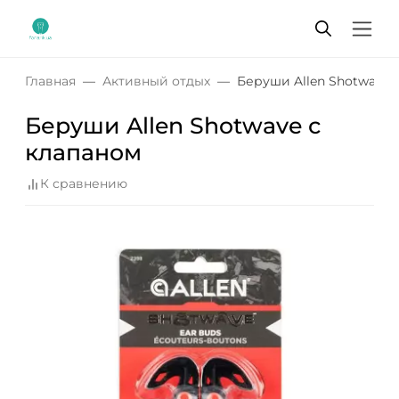
Главная
Активный отдых
Беруши Allen Shotwave 
Беруши Allen Shotwave с
клапаном
К сравнению