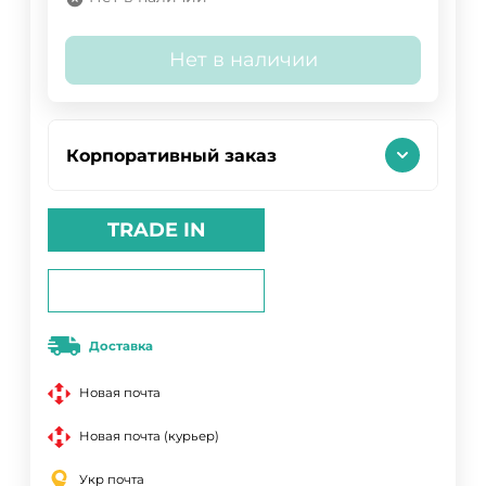
Нет в наличии
Корпоративный заказ
TRADE IN
Доставка
Новая почта
Новая почта (курьер)
Укр почта