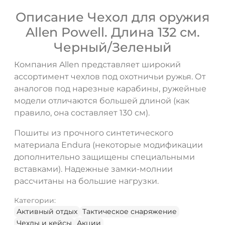
Описание Чехол для оружия
Allen Powell. Длина 132 см.
Черный/Зеленый
Компания Allen представляет широкий
ДА
НЕТ
ассортимент чехлов под охотничьи ружья. От
аналогов под нарезные карабины, ружейные
модели отличаются большей длиной (как
правило, она составляет 130 см).
Пошиты из прочного синтетического
материала Endura (некоторые модификации
дополнительно защищены специальными
вставками). Надежные замки-молнии
рассчитаны на большие нагрузки.
Категории:
Активный отдых
Тактическое снаряжение
Чехлы и кейсы
Акции