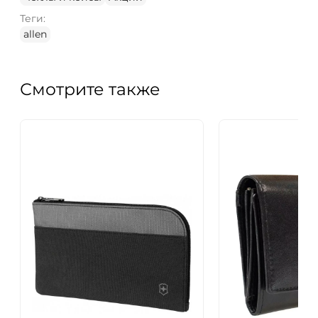
Теги:
allen
Смотрите также