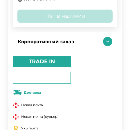
Нет в наличии
Корпоративный заказ
TRADE IN
Доставка
Новая почта
Новая почта (курьер)
Укр почта