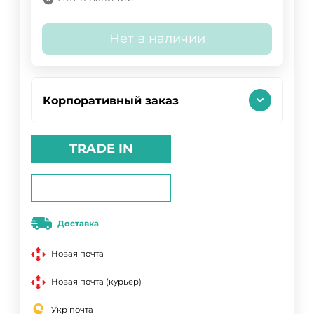
Нет в наличии
Корпоративный заказ
TRADE IN
Доставка
Новая почта
Новая почта (курьер)
Укр почта