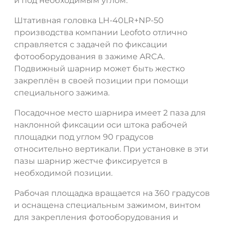
и под необходимым углом.
Штативная головка LH-40LR+NP-50
производства компании Leofoto отлично
справляется с задачей по фиксации
фотооборудования в зажиме ARCA.
Подвижный шарнир может быть жестко
закреплён в своей позиции при помощи
специального зажима.
Посадочное место шарнира имеет 2 паза для
наклонной фиксации оси штока рабочей
площадки под углом 90 градусов
относительно вертикали. При установке в эти
пазы шарнир жестче фиксируется в
необходимой позиции.
Рабочая площадка вращается на 360 градусов
и оснащена специальным зажимом, винтом
для закрепления фотооборудования и