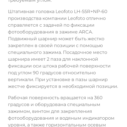
требуемым углом.
Штативная головка Leofoto LH-55R+NP-60
производства компании Leofoto отлично
справляется с задачей по фиксации
фотооборудования в зажиме ARCA.
Подвижный шарнир может быть жестко
закреплен в своей позиции с помощью
специального зажима. Посадочное место
шарнира имеет 2 паза для наклонной
фиксации оси штока рабочей поверхности
под углом 90 градусов относительно
вертикали. При установке в пазы шарнир
жестче фиксируется в необходимой позиции.
Рабочая поверхность вращается на 360
градусов и оборудована специальным
зажимом, винтом для закрепления
фотооборудования и водяным индикатором
уровня, а также горизонтальным осевым