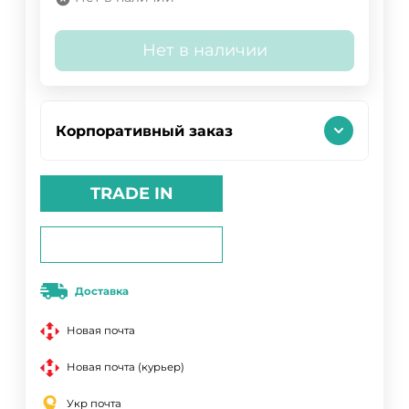
Нет в наличии
Корпоративный заказ
TRADE IN
Доставка
Новая почта
Новая почта (курьер)
Укр почта