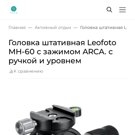
Главная
Активный отдых
Головка штативная Leof
Головка штативная Leofoto
MH-60 с зажимом ARCA. с
ручкой и уровнем
К сравнению