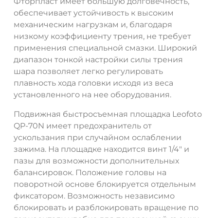
Фторпласт имеет большую долговечность,
обеспечивает устойчивость к высоким
механическим нагрузкам и, благодаря
низкому коэффициенту трения, не требует
применения специальной смазки. Широкий
диапазон тонкой настройки силы трения
шара позволяет легко регулировать
плавность хода головки исходя из веса
установленного на нее оборудования.
Подвижная быстросъемная площадка Leofoto
QP-70N имеет предохранитель от
ускользания при случайном ослаблении
зажима. На площадке находится винт 1/4" и
пазы для возможности дополнительных
балансировок. Положение головы на
поворотной основе блокируется отдельным
фиксатором. Возможность независимо
блокировать и разблокировать вращение по