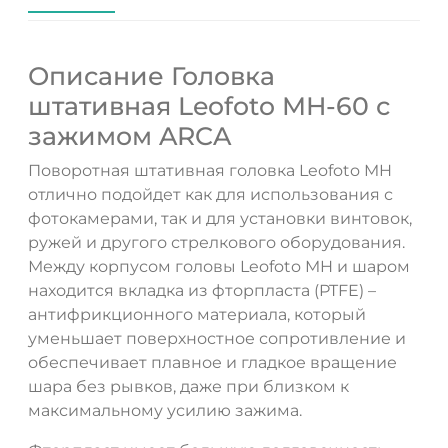
Описание Головка
штативная Leofoto MH-60 с
зажимом ARCA
Поворотная штативная головка Leofoto MH
отлично подойдет как для использования с
фотокамерами, так и для установки винтовок,
ружей и другого стрелкового оборудования.
Между корпусом головы Leofoto MH и шаром
находится вкладка из фторпласта (PTFE) –
антифрикционного материала, который
уменьшает поверхностное сопротивление и
ДА
НЕТ
обеспечивает плавное и гладкое вращение
шара без рывков, даже при близком к
максимальному усилию зажима.