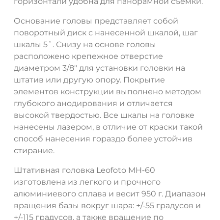
горизонтали удобна для панорамной съемки.
Основание головы представляет собой
поворотный диск с нанесенной шкалой, шаг
шкалы 5˚. Снизу на основе головы
расположено крепежное отверстие
диаметром 3/8" для установки головки на
штатив или другую опору. Покрытие
элементов конструкции выполнено методом
глубокого анодирования и отличается
высокой твердостью. Все шкалы на головке
нанесены лазером, в отличие от краски такой
способ нанесения гораздо более устойчив
стирание.
Штативная головка Leofoto MH-60
изготовлена из легкого и прочного
алюминиевого сплава и весит 950 г. Диапазон
вращения базы вокруг шара: +/-55 градусов и
+/-115 градусов, а также вращение по