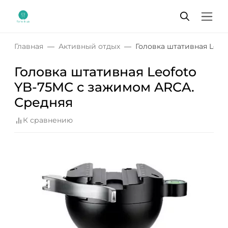
Главная
Активный отдых
Головка штативная Leof
Головка штативная Leofoto
YB-75MC с зажимом ARCA.
Средняя
К сравнению