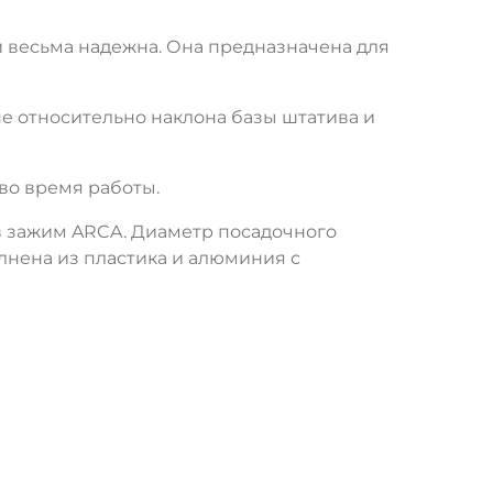
и весьма надежна. Она предназначена для
е относительно наклона базы штатива и
во время работы.
 в зажим ARCA. Диаметр посадочного
лнена из пластика и алюминия с