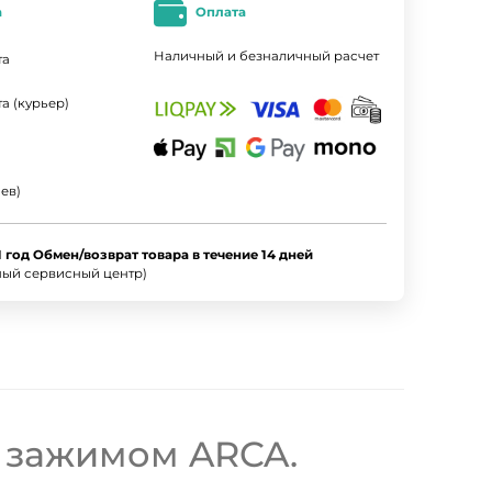
а
Оплата
Наличный и безналичный расчет
та
а (курьер)
ев)
1 год Обмен/возврат товара в течение 14 дней
ный сервисный центр)
с зажимом ARCA.