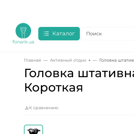
Каталог
Главная
Активный отдых
Головка штатив
Головка штативн
Короткая
К сравнению