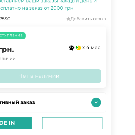
ставляем ваши заказы каждый день и
сплатно на заказ от 2000 грн
75SC
Добавить отзыв
СТУПЛЕНИЕ
x 4 мес.
грн.
наличии
Нет в наличии
тивный заказ
DE IN