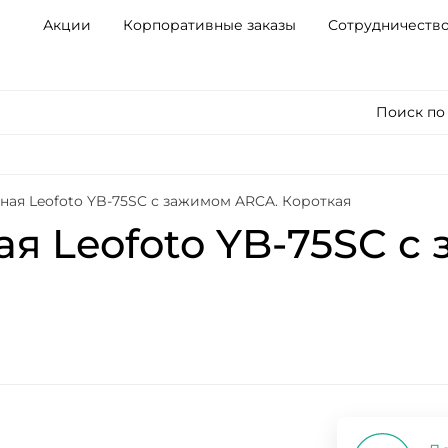
Акции
Корпоративные заказы
Сотрудничеств
Поиск по
ная Leofoto YB-75SC с зажимом ARCA. Короткая
ая Leofoto YB-75SC с