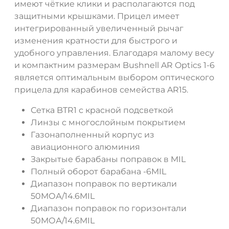
ДА
НЕТ
имеют чёткие клики и располагаются под
защитными крышками. Прицел имеет
интегрированный увеличенный рычаг
изменения кратности для быстрого и
удобного управления. Благодаря малому весу
и компактним размерам Bushnell AR Optics 1-6
является оптимальным выбором оптического
прицела для карабинов семейства AR15.
Сетка BTR1 с красной подсветкой
Линзы с многослойным покрытием
Газонаполненный корпус из
авиационного алюминия
Закрытые барабаны поправок в MIL
Полный оборот барабана -6MIL
Диапазон поправок по вертикали
50МОА/14.6MIL
Диапазон поправок по горизонтали
50МОА/14.6MIL