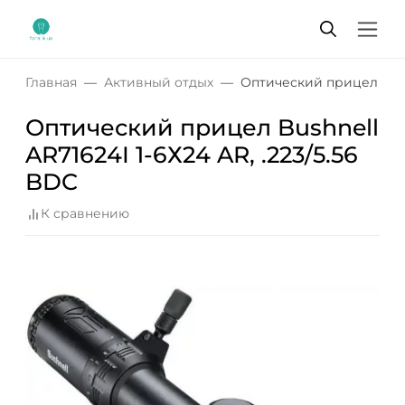
Главная
Активный отдых
Оптический прицел Bushn
Оптический прицел Bushnell
AR71624I 1-6Х24 AR, .223/5.56
BDC
К сравнению