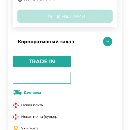
Нет в наличии
Корпоративный заказ
TRADE IN
Доставка
Новая почта
Новая почта (курьер)
Укр почта