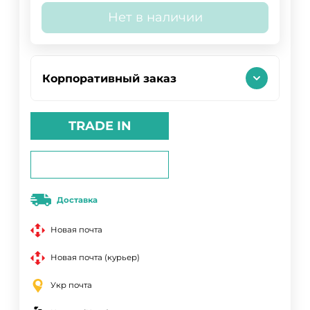
Нет в наличии
Корпоративный заказ
TRADE IN
Доставка
Новая почта
Новая почта (курьер)
Укр почта