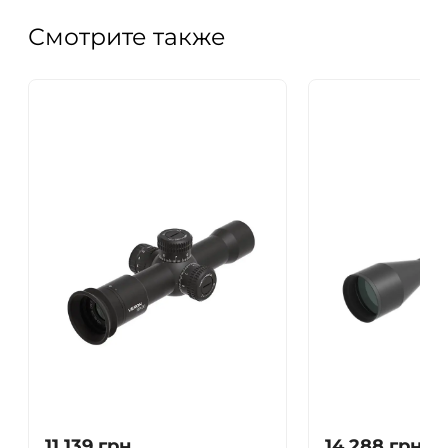
Смотрите также
11 139
грн.
14 288
грн.